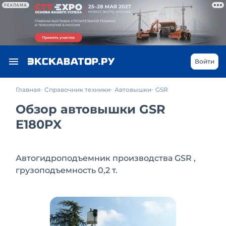
РЕКЛАМА
Войти
Главная
Справочник техники
Автовышки
GSR
Обзор автовышки GSR
E180PX
Автогидроподъемник производства GSR ,
грузоподъемность 0,2 т.