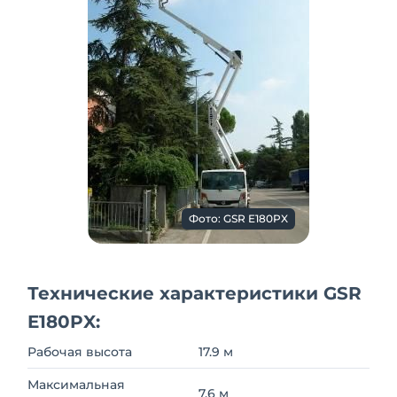
Фото: GSR E180PX
Технические характеристики GSR
E180PX:
Рабочая высота
17.9 м
Максимальная
7.6 м