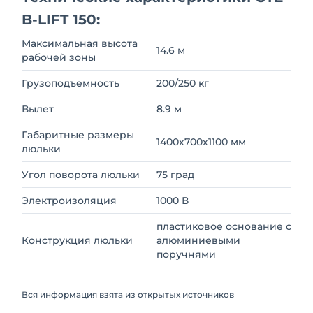
B-LIFT 150:
Максимальная высота
14.6 м
рабочей зоны
Грузоподъемность
200/250 кг
Вылет
8.9 м
Габаритные размеры
1400х700х1100 мм
люльки
Угол поворота люльки
75 град
Электроизоляция
1000 В
пластиковое основание с
Конструкция люльки
алюминиевыми
поручнями
Вся информация взята из открытых источников