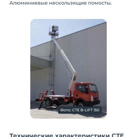
Алюминиевые нескользящие помосты.
Фото: CTE B-LIFT 150
Технические характеристики CTE