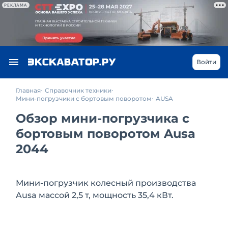
РЕКЛАМА
Войти
Главная
Справочник техники
Мини-погрузчики с бортовым поворотом
AUSA
Обзор мини-погрузчика с
бортовым поворотом Ausa
2044
Мини-погрузчик колесный производства
Ausa массой 2,5 т, мощность 35,4 кВт.