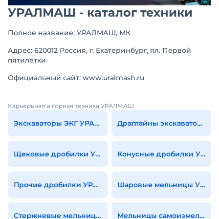
УРАЛМАШ - каталог техники
Полное название: УРАЛМАШ, МК
Адрес: 620012 Россия, г. Екатеринбург, пл. Первой
пятилетки
Официальный сайт: www.uralmash.ru
Карьерьная и горная техника УРАЛМАШ
Экскаваторы ЭКГ УРАЛМАШ
Драглайны экскаваторы УРАЛМАШ
Щековые дробилки УРАЛМАШ
Конусные дробилки УРАЛМАШ
Прочие дробилки УРАЛМАШ
Шаровые мельницы УРАЛМАШ
Стержневые мельницы УРАЛМАШ
Мельницы самоизмельчения УРАЛМАШ