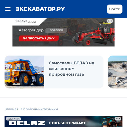
Войти
РЕКЛАМА
Самосвалы БЕЛАЗ на
сжиженном
природном газе
Главная
Справочник техники
РЕКЛАМА