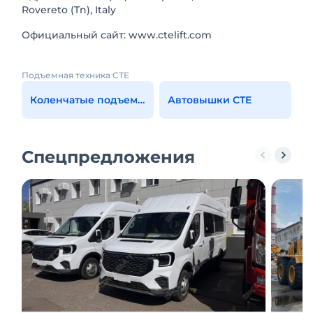
Rovereto (Tn), Italy
Официальный сайт: www.ctelift.com
Подъемная техника CTE
Коленчатые подъемники CTE
Автовышки CTE
Спецпредложения