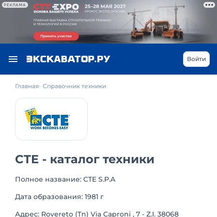
РЕКЛАМА
Войти
Главная
Справочник техники
CTE - каталог техники
Полное название: CTE S.P.A
Дата образования: 1981 г
Адрес: Rovereto (Tn) Via Caproni , 7 - Z.I. 38068