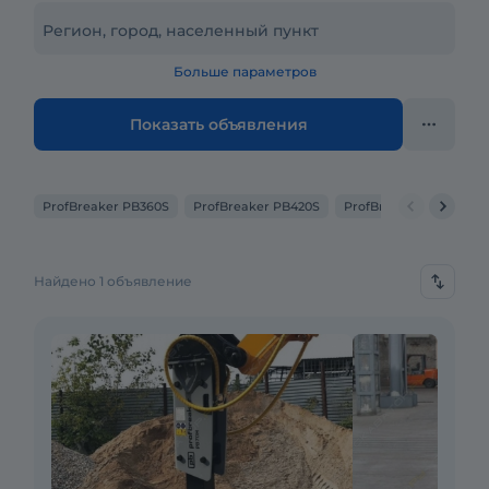
Регион, город, населенный пункт
Больше параметров
Показать объявления
ProfBreaker PB360S
ProfBreaker PB420S
ProfBreaker PB430S
Найдено 1 объявление