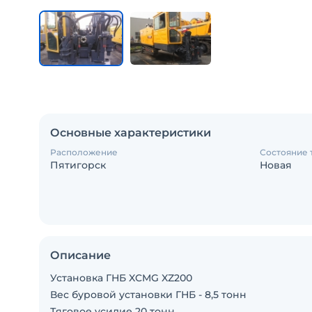
Основные характеристики
Расположение
Состояние 
Пятигорск
Новая
Описание
Установка ГНБ XCMG XZ200
Вес буровой установки ГНБ - 8,5 тонн
Тяговое усилие 20 тонн