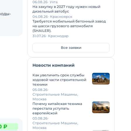
06.08.26
Ухта
На закупку в 2027 году нужен новый
дизельный автобус
воды-
04.08.26
Красноярск
Требуется мобильный бетонный завод
на шасси грузового автомобиля
(SHAILER).
31.07.26
Краснодар
Все заявки
Новости компаний
Как увеличить срок службы
ходовой части строительной
техники
05.08.26
Строительные Машины,
Москва
Почему китайская техника
перестала уступать
европейской
03.08.26
Строительные Машины,
0 ₽
Москва