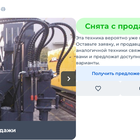
Снята с про
Эта техника вероятно уже 
Оставьте заявку, и продав
аналогичной техники свяж
вами и предложат доступн
варианты.
Получить предлож
одажи