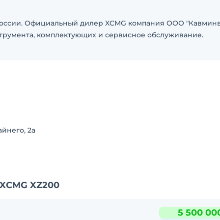
 России. Официальный дилер XCMG компания ООО "Кавмин
нструмента, комплектующих и сервисное обслуживание.
йнего, 2а
 XCMG XZ200
5 500 00