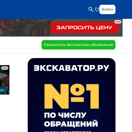
Войти
Разместить бесплатное объявление