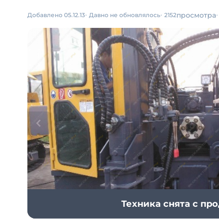
просмотра
Добавлено 05.12.13
Давно не обновлялось
2152
Техника снята с пр