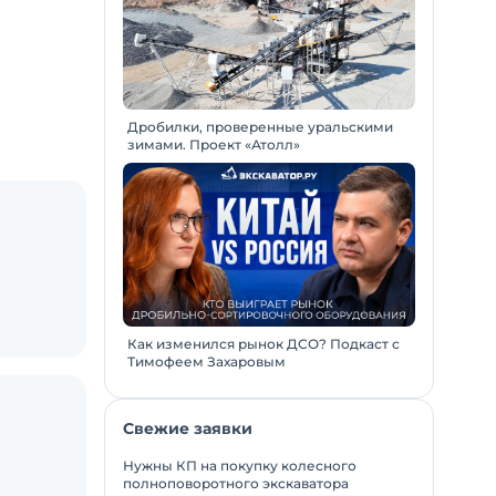
Дробилки, проверенные уральскими
зимами. Проект «Атолл»
Как изменился рынок ДСО? Подкаст с
Тимофеем Захаровым
Свежие заявки
Нужны КП на покупку колесного
полноповоротного экскаватора