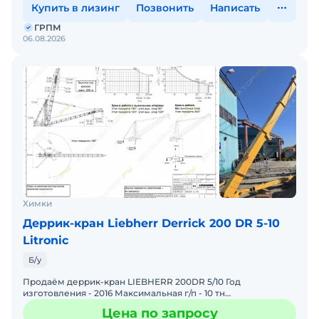
Купить в лизинг
Позвонить
Написать
ГРПМ
06.08.2026
Химки
Деррик-кран Liebherr Derrick 200 DR 5-10
Litronic
Б/у
Продаём деррик-кран LIEBHERR 200DR 5/10 Год
изготовления - 2016 Максимальная г/п - 10 тн
Максимальный вылет - 25 м
Цена по запросу