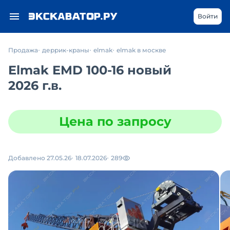
Войти
Продажа
деррик-краны
elmak
elmak в москве
Elmak EMD 100-16 новый
2026 г.в.
Цена по запросу
Добавлено 27.05.26
18.07.2026
289