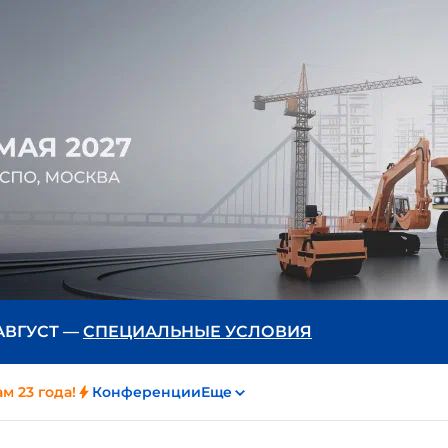
 АВГУСТ —
СПЕЦИАЛЬНЫЕ УСЛОВИЯ
м 23 года!
Конференции
Еще