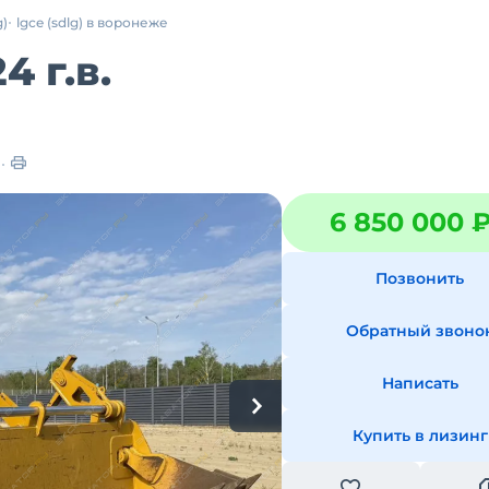
g)
lgce (sdlg) в воронеже
4 г.в.
в
6 850 000 
Позвонить
Обратный звоно
Написать
Купить в лизинг