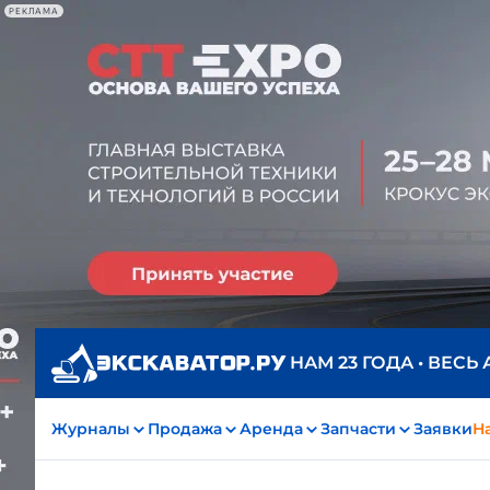
РЕКЛАМА
НАМ 23 ГОДА • ВЕСЬ
Журналы
Продажа
Аренда
Запчасти
Заявки
На