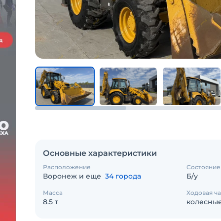
Основные характеристики
Расположение
Состояние
Воронеж и еще
34 города
Б/у
Масса
Ходовая ча
8.5 т
колесны