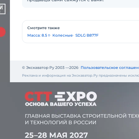
Смотрите также
Масса: 8.5 т
Колесные
SDLG B877F
© Экскаватор Ру 2003 —
2026
Пользовательское соглашен
Реклама и информация на Экскаватор.Ру предназначены исклю