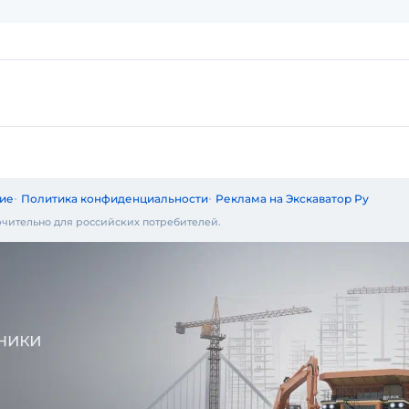
ие
Политика конфиденциальности
Реклама на Экскаватор Ру
чительно для российских потребителей.