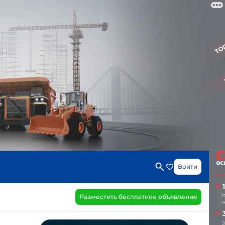
Войти
Разместить бесплатное объявление