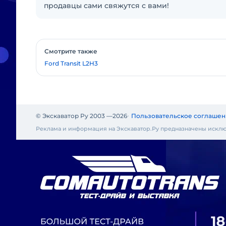
продавцы сами свяжутся с вами!
Смотрите также
Ford Transit L2H3
© Экскаватор Ру 2003 —
2026
Пользовательское соглашен
Реклама и информация на Экскаватор.Ру предназначены исклю