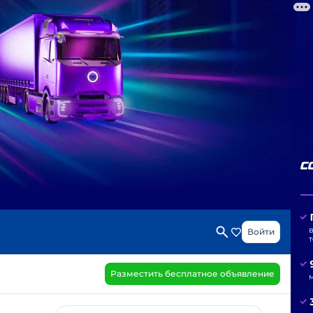
Войти
Разместить бесплатное объявление