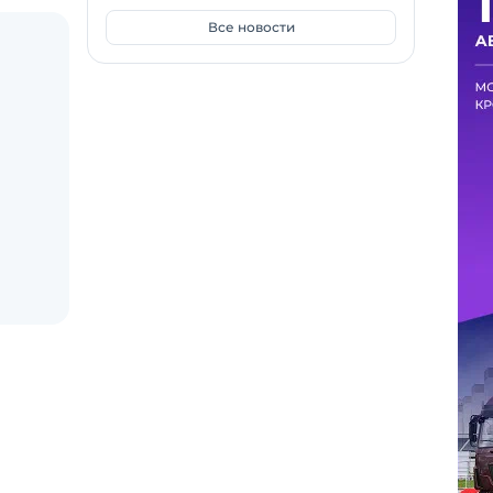
Все новости
нями