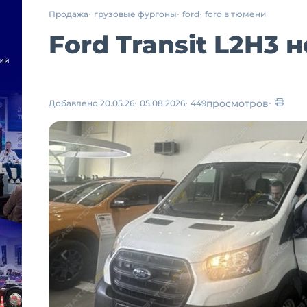
Продажа
грузовые фургоны
ford
ford в тюмени
Ford Transit L2H3 н
просмотров
Добавлено 20.05.26
05.08.2026
449