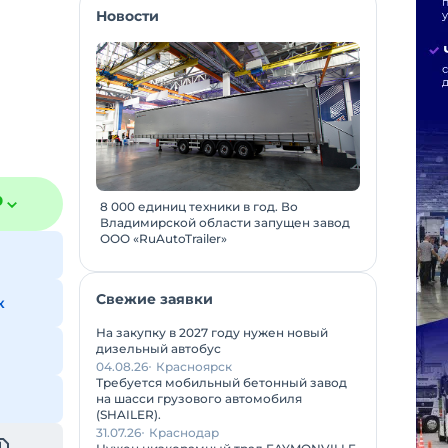
Новости
₽
8 000 единиц техники в год. Во
Владимирской области запущен завод
ООО «RuAutoTrailer»
Свежие заявки
к
На закупку в 2027 году нужен новый
дизельный автобус
04.08.26
Красноярск
Требуется мобильный бетонный завод
на шасси грузового автомобиля
(SHAILER).
31.07.26
Краснодар