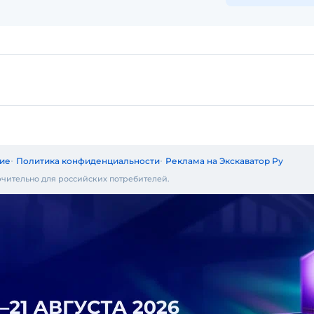
ие
Политика конфиденциальности
Реклама на Экскаватор Ру
чительно для российских потребителей.