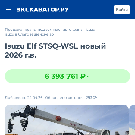
Войти
Продажа
краны подъемные
автокраны
isuzu
isuzu в благовещенске ао
Isuzu Elf STSQ-WSL новый
2026 г.в.
6 393 761 ₽
Добавлено 22.04.26
Обновлено сегодня
293