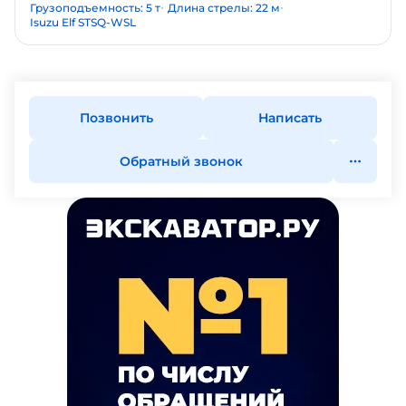
Грузоподъемность: 5 т
Длина стрелы: 22 м
Isuzu Elf STSQ-WSL
Позвонить
Написать
Обратный звонок