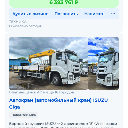
6 393 761 ₽
Купить в лизинг
Позвонить
Написать
ТЕХНИКА
Обновлено сегодня
Благовещенск АО и ещё 16 городов
Автокран (автомобильный кран) ISUZU
Giga
Новая техника
Бортовой грузовик ISUZU 4×2 с двигателем 151kW и краном-