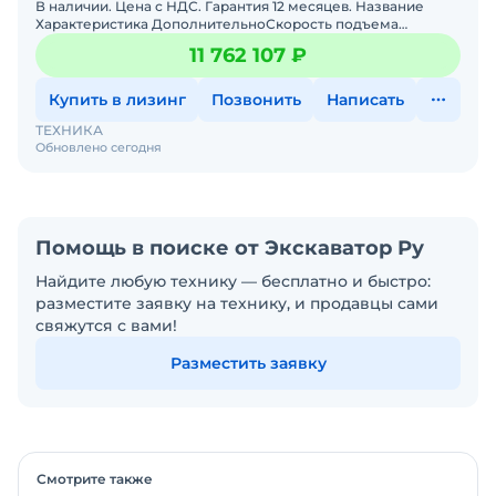
В наличии. Цена с НДС. Гарантия 12 месяцев. Название
Характеристика ДополнительноСкорость подъема
основной лебедки: 110 м/мин. Скорость подъема
11 762 107 ₽
вспомогательн
Купить в лизинг
Позвонить
Написать
ТЕХНИКА
Обновлено сегодня
Помощь в поиске от Экскаватор Ру
Найдите любую технику — бесплатно и быстро:
разместите заявку на технику, и продавцы сами
свяжутся с вами!
Разместить заявку
Смотрите также