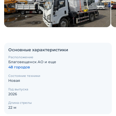
Основные характеристики
Расположение
Благовещенск АО и еще
48 городов
Состояние техники
Новая
Год выпуска
2026
Длина стрелы
22 м