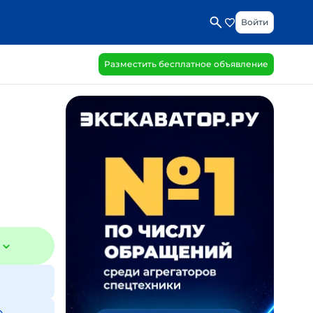
Войти
Разместить бесплатное объявление
₽