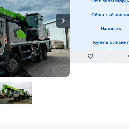
Чат в Whatsapp
Обратный звоно
Написать
Купить в лизинг