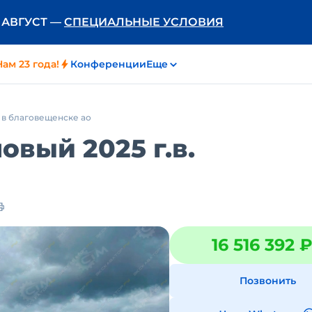
Ь АВГУСТ —
СПЕЦИАЛЬНЫЕ УСЛОВИЯ
Нам 23 года!
Конференции
Еще
 в благовещенске ао
овый 2025 г.в.
16 516 392 
Позвонить