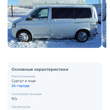
Основные характеристики
Расположение
Сургут и еще
34 города
Состояние техники
Б/у
Год выпуска