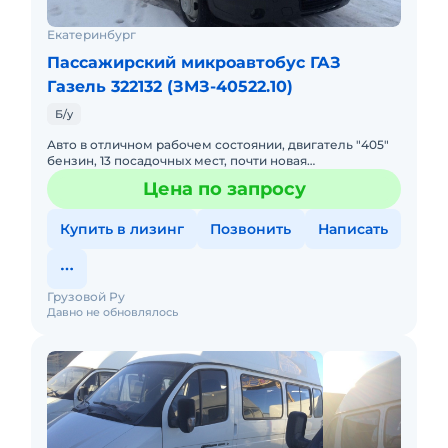
Екатеринбург
Пассажирский микроавтобус ГАЗ
Газель 322132 (ЗМЗ-40522.10)
Б/у
Авто в отличном рабочем состоянии, двигатель "405"
бензин, 13 посадочных мест, почти новая
резина,полностью готова к эксплуатации!
Цена по запросу
Купить в лизинг
Позвонить
Написать
Грузовой Ру
Давно не обновлялось