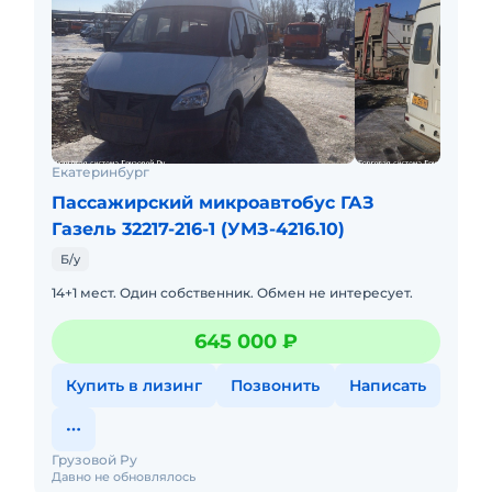
Екатеринбург
Пассажирский микроавтобус ГАЗ
Газель 32217-216-1 (УМЗ-4216.10)
Б/у
14+1 мест. Один собственник. Обмен не интересует.
645 000 ₽
Купить в лизинг
Позвонить
Написать
Грузовой Ру
Давно не обновлялось