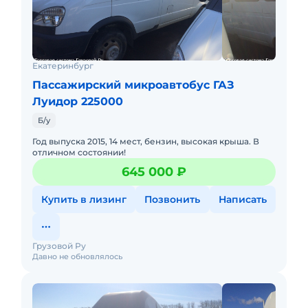
Екатеринбург
Пассажирский микроавтобус ГАЗ
Луидор 225000
Б/у
Год выпуска 2015, 14 мест, бензин, высокая крыша. В
отличном состоянии!
645 000 ₽
Купить в лизинг
Позвонить
Написать
Грузовой Ру
Давно не обновлялось