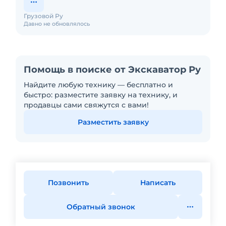
Грузовой Ру
Давно не обновлялось
Помощь в поиске от Экскаватор Ру
Найдите любую технику — бесплатно и
быстро: разместите заявку на технику, и
продавцы сами свяжутся с вами!
Разместить заявку
Позвонить
Написать
Обратный звонок