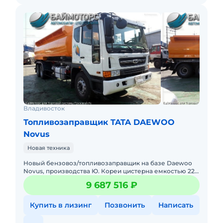
Владивосток
Топливозаправщик TATA DAEWOO
Novus
Новая техника
Новый бензовоз/топливозаправщик на базе Daewoo
Novus, производства Ю. Кореи цистерна емкостью 22
000 литров из нержавеющей стали Возможны
9 687 516 ₽
производство и окрас ц
Купить в лизинг
Позвонить
Написать