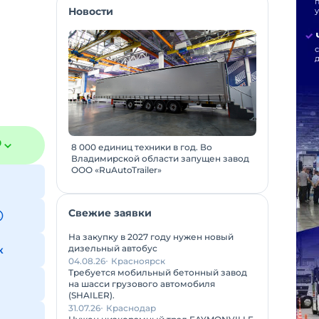
Новости
₽
8 000 единиц техники в год. Во
Владимирской области запущен завод
ООО «RuAutoTrailer»
Свежие заявки
На закупку в 2027 году нужен новый
дизельный автобус
к
04.08.26
Красноярск
Требуется мобильный бетонный завод
на шасси грузового автомобиля
(SHAILER).
31.07.26
Краснодар