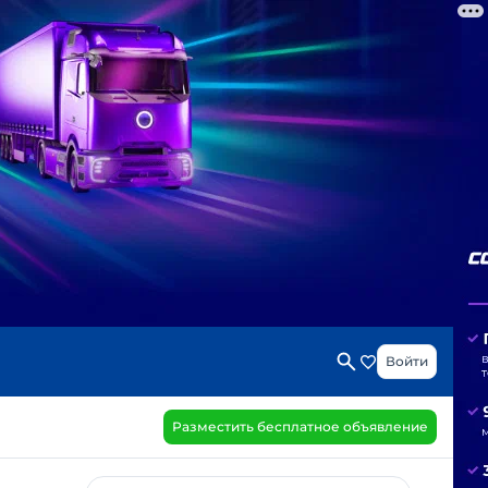
Войти
Разместить бесплатное объявление