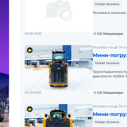
Новая техника
Техника в наличии
05.08.2026
СК Машинери
Москва и ещё 34 г
Мини-погру
Новая техника
Грузоподъемность, т: 0,385 Марка двигат
двигателя: 403EA-11 Мощность двигателя, л.с: 25 Мощность, к
18,4 Эксплуатацио
05.08.2026
СК Машинери
Москва и ещё 34 г
Мини-погру
Новая техника