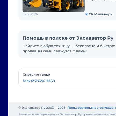
05.08.2026
СК Машинери
Помощь в поиске от Экскаватор Ру
Найдите любую технику — бесплатно и быстро: 
продавцы сами свяжутся с вами!
Смотрите также
Sany SYZ434C-8S(V)
© Экскаватор Ру 2003 —
2026
Пользовательское соглашен
Реклама и информация на Экскаватор.Ру предназначены исклю