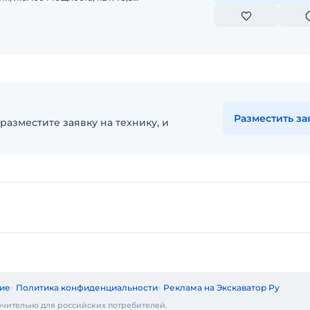
Эксплуатационная масса, т: 9,75 Объем ковша, м: 1
Разместить за
разместите заявку на технику, и
ие
Политика конфиденциальности
Реклама на Экскаватор Ру
чительно для российских потребителей.