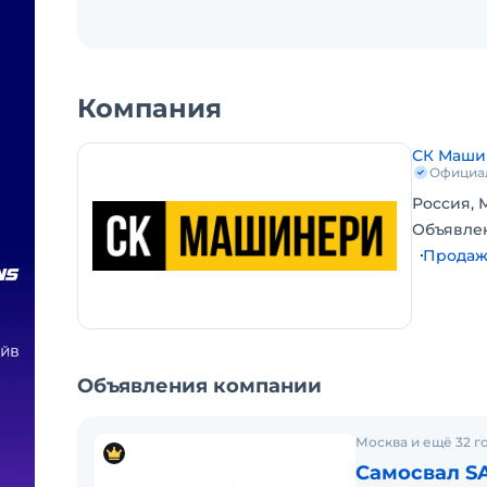
Компания
СК Маши
Официа
Россия, М
Объявле
Продаж
Объявления компании
Москва и ещё 32 г
Самосвал SA