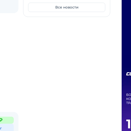
Все новости
₽
г