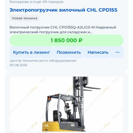
Кемерово и ещё 49 городов
Электропогрузчик вилочный CHL CPD15S
Новая техника
Вилочный погрузчик CHL CPD15SQ-A2LIG3-M Надежный
электрический погрузчик для складских и
производственных задач Мы предлагаем: Доставку по
1 850 000 ₽
России от 2-х дней
Купить в лизинг
Позвонить
Написать
Центр технического оборудования
09.08.2026