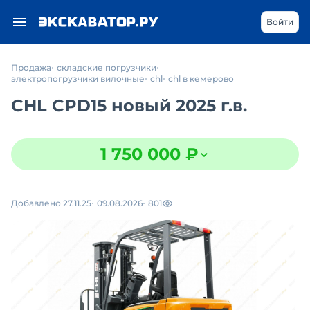
Войти
Продажа
складские погрузчики
электропогрузчики вилочные
chl
chl в кемерово
CHL CPD15 новый 2025 г.в.
1 750 000 ₽
Добавлено 27.11.25
09.08.2026
801