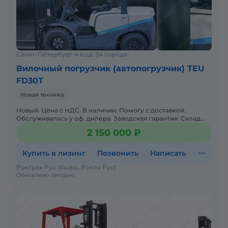
Санкт-Петербург и ещё 34 города
Вилочный погрузчик (автопогрузчик) TEU
FD30Т
Новая техника
Новый. Цена с НДС. В наличии. Помогу с доставкой.
Обслуживалась у оф. дилера. Заводская гарантия. Склад
запасных частей. Сервисная горячая линия. Полная
2 150 000 ₽
докумен
Купить в лизинг
Позвонить
Написать
Роктрак Рус (бывш. Рокла Рус)
Обновлено сегодня