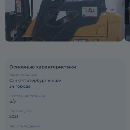
Основные характеристики
Расположение
Санкт-Петербург и еще
34 города
Состояние техники
Б/у
Год выпуска
2021
Высота подъема