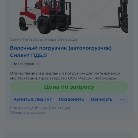
Санкт-Петербург и ещё 34 города
Вилочный погрузчик (автопогрузчик)
Силант ПД5,0
Новая техника
Отечественный дизельный погрузчик для интенсивной
эксплуатации. Производство ООО «ЧЗСА», Чебоксары.
Цена с НДС. Есть в наличии. Помогу с доставкой. . Год выпу
Цена по запросу
Купить в лизинг
Позвонить
Написать
Роктрак Рус (бывш. Рокла Рус)
Обновлено сегодня