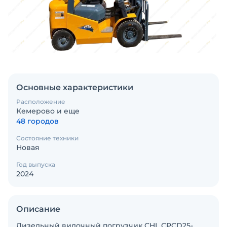
Основные характеристики
Расположение
Кемерово и еще
48 городов
Состояние техники
Новая
Год выпуска
2024
Описание
Дизельный вилочный погрузчик CHL CPCD25-