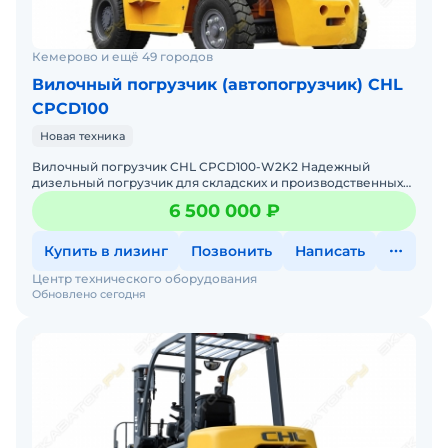
Кемерово и ещё 49 городов
Вилочный погрузчик (автопогрузчик) CHL
CPCD100
Новая техника
Вилочный погрузчик CHL CPCD100-W2K2 Надежный
дизельный погрузчик для складских и производственных
задач Мы предлагаем: Доставку по России от 2-х дней Со
6 500 000 ₽
Купить в лизинг
Позвонить
Написать
Центр технического оборудования
Обновлено сегодня