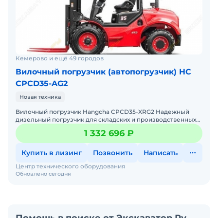
Кемерово и ещё 49 городов
Вилочный погрузчик (автопогрузчик) HC
CPCD35-AG2
Новая техника
Вилочный погрузчик Hangcha CPCD35-XRG2 Надежный
дизельный погрузчик для складских и производственных
задач Мы предлагаем: Доставку по России от 2-х дней
1 332 696 ₽
Купить в лизинг
Позвонить
Написать
Центр технического оборудования
Обновлено сегодня