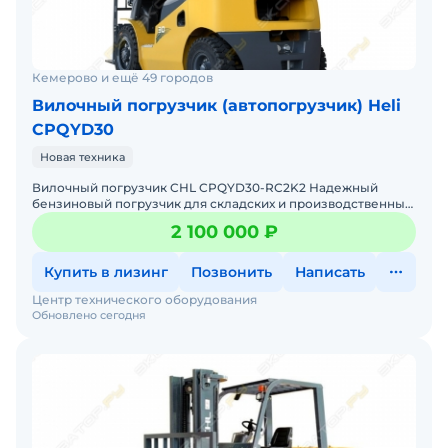
Кемерово и ещё 49 городов
Вилочный погрузчик (автопогрузчик) Heli
CPQYD30
Новая техника
Вилочный погрузчик CHL CPQYD30-RC2K2 Надежный
бензиновый погрузчик для складских и производственных
задач Мы предлагаем: Доставку по России от 2-х дней
2 100 000 ₽
Собст
Купить в лизинг
Позвонить
Написать
Центр технического оборудования
Обновлено сегодня