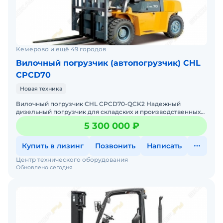
Кемерово и ещё 49 городов
Вилочный погрузчик (автопогрузчик) CHL
CPCD70
Новая техника
Вилочный погрузчик CHL CPCD70-QCK2 Надежный
дизельный погрузчик для складских и производственных
задач Мы предлагаем: Доставку по России от 2-х дней
5 300 000 ₽
Собствен
Купить в лизинг
Позвонить
Написать
Центр технического оборудования
Обновлено сегодня