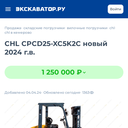
Войти
Продажа
складские погрузчики
вилочные погрузчики
chl
chl в кемерово
CHL CPCD25-XC5K2C новый
2024 г.в.
1 250 000 ₽
Добавлено 04.04.24
Обновлено сегодня
1363