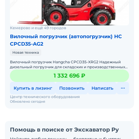
Кемерово и ещё 49 городов
Вилочный погрузчик (автопогрузчик) HC
CPCD35-AG2
Новая техника
Вилочный погрузчик Hangcha CPCD35-XRG2 Надежный
дизельный погрузчик для складских и производственных
задач Мы предлагаем: Доставку по России от 2-х дней
1 332 696 ₽
Купить в лизинг
Позвонить
Написать
Центр технического оборудования
Обновлено сегодня
Помощь в поиске от Экскаватор Ру