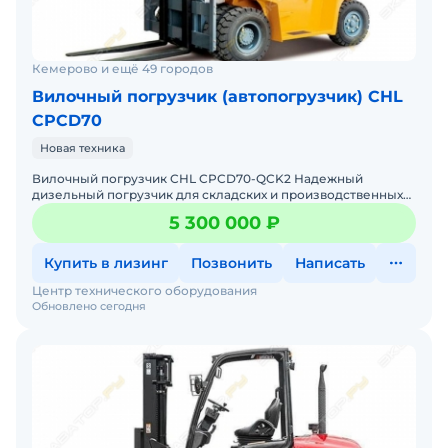
Кемерово и ещё 49 городов
Вилочный погрузчик (автопогрузчик) CHL
CPCD70
Новая техника
Вилочный погрузчик CHL CPCD70-QCK2 Надежный
дизельный погрузчик для складских и производственных
задач Мы предлагаем: Доставку по России от 2-х дней
5 300 000 ₽
Собствен
Купить в лизинг
Позвонить
Написать
Центр технического оборудования
Обновлено сегодня