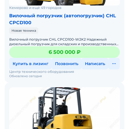
Кемерово и ещё 49 городов
Вилочный погрузчик (автопогрузчик) CHL
CPCD100
Новая техника
Вилочный погрузчик CHL CPCD100-W2K2 Надежный
дизельный погрузчик для складских и производственных
задач Мы предлагаем: Доставку по России от 2-х дней Со
6 500 000 ₽
Купить в лизинг
Позвонить
Написать
Центр технического оборудования
Обновлено сегодня