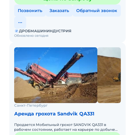
Позвонить
Заказать
Обратный звонок
ДРОБМАШИНИНДУСТРИЯ
Обновлено сегодня
Санкт-Петербург
Аренда грохота Sandvik QA331
Продается Мобильный грохот SANDVIK QA331 в
рабочем состоянии, работает на карьере по добыче
песка.В хорошем состоянии. Двигатель без