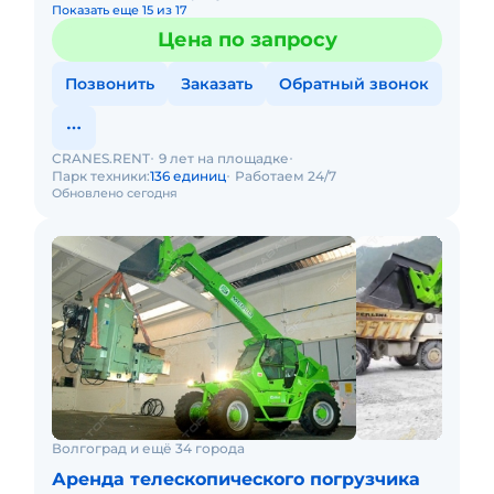
Показать еще 15 из 17
Цена по запросу
Позвонить
Заказать
Обратный звонок
CRANES.RENT
9 лет на площадке
Парк техники:
136 единиц
Работаем 24/7
Обновлено сегодня
Волгоград и ещё 34 города
Аренда телескопического погрузчика