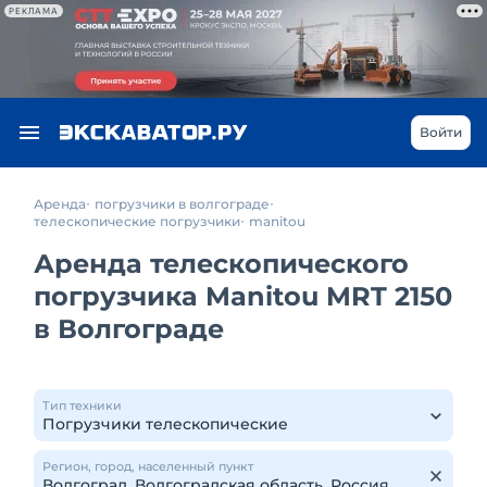
РЕКЛАМА
Войти
Аренда
погрузчики в волгограде
телескопические погрузчики
manitou
Аренда телескопического
погрузчика Manitou MRT 2150
в Волгограде
Тип техники
Регион, город, населенный пункт