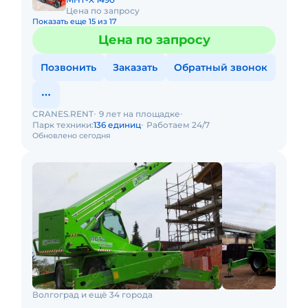
Цена по запросу
Показать еще 15 из 17
Цена по запросу
Позвонить
Заказать
Обратный звонок
CRANES.RENT
9 лет на площадке
Парк техники:
136 единиц
Работаем 24/7
Обновлено сегодня
Волгоград и ещё 34 города