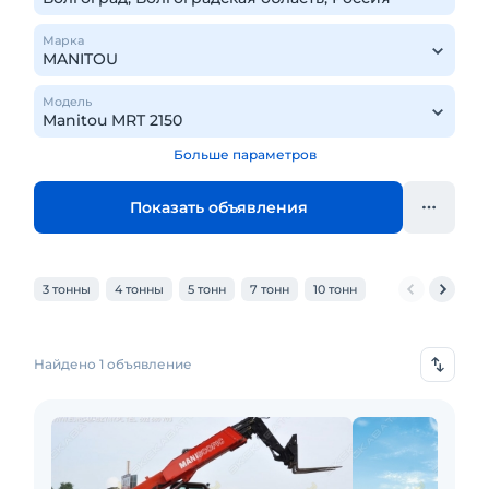
Марка
Модель
Больше параметров
Показать объявления
3 тонны
4 тонны
5 тонн
7 тонн
10 тонн
Найдено 1 объявление