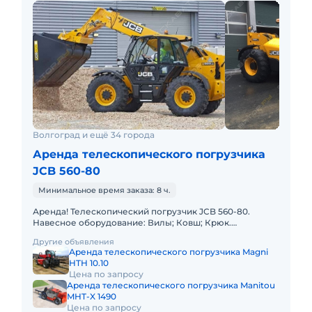
Волгоград и ещё 34 города
Аренда телескопического погрузчика
JCB 560-80
Минимальное время заказа: 8 ч.
Аренда! Телескопический погрузчик JCB 560-80.
Навесное оборудование: Вилы; Ковш; Крюк.
Грузоподъемность 6000 кг Высота подъема 8 м Длина
Другие объявления
5,27 м Ширина 2,54
Аренда телескопического погрузчика Magni
HTH 10.10
Цена по запросу
Аренда телескопического погрузчика Manitou
MHT-X 1490
Цена по запросу