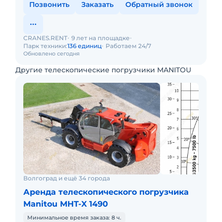
Позвонить
Заказать
Обратный звонок
CRANES.RENT
9 лет на площадке
Парк техники:
136 единиц
Работаем 24/7
Обновлено сегодня
Другие телескопические погрузчики MANITOU
Волгоград и ещё 34 города
Аренда телескопического погрузчика
Manitou MHT-X 1490
Минимальное время заказа: 8 ч.