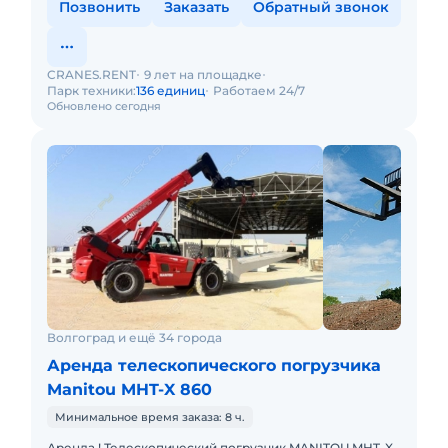
Позвонить
Заказать
Обратный звонок
CRANES.RENT
9 лет на площадке
Парк техники:
136 единиц
Работаем 24/7
Обновлено сегодня
Волгоград и ещё 34 города
Аренда телескопического погрузчика
Manitou MHT-X 860
Минимальное время заказа: 8 ч.
Аренда ! Телескопический погрузчик MANITOU MHT-X