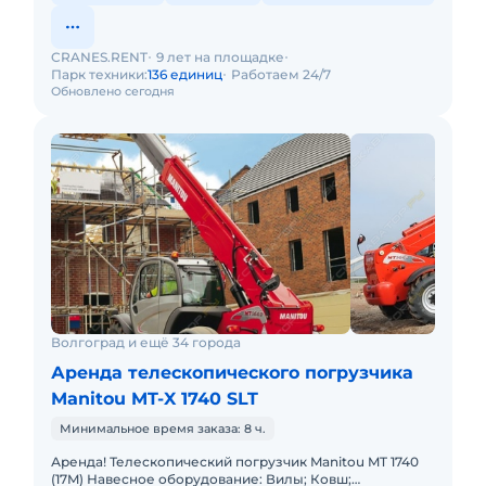
CRANES.RENT
9 лет на площадке
Парк техники:
136 единиц
Работаем 24/7
Обновлено сегодня
Волгоград и ещё 34 города
Аренда телескопического погрузчика
Manitou MT-X 1740 SLT
Минимальное время заказа: 8 ч.
Аренда! Телескопический погрузчик Manitou MT 1740
(17M) Навесное оборудование: Вилы; Ковш;