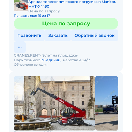
Аренда телескопического погрузчика Manitou
MHT-X 1490
Цена по запросу
Показать еще 15 из 17
Цена по запросу
Позвонить
Заказать
Обратный звонок
CRANES.RENT
9 лет на площадке
Парк техники:
136 единиц
Работаем 24/7
Обновлено сегодня