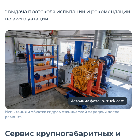
* выдача протокола испытаний и рекомендаций
по эксплуатации
Источник фото: h-truck.com
Испытания и обкатка гидромеханической передачи после
ремонта
Сервис крупногабаритных и