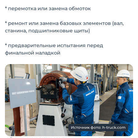
* перемотка или замена обмоток
* ремонт или замена базовых элементов (вал,
станина, подшипниковые щиты)
* предварительные испытания перед
финальной наладкой
Источник фото: h-truck.com