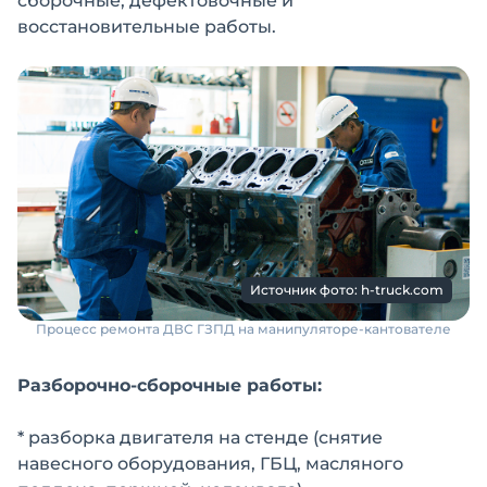
сборочные, дефектовочные и
восстановительные работы.
Источник фото: h-truck.com
Процесс ремонта ДВС ГЗПД на манипуляторе-кантователе
Разборочно-сборочные работы:
* разборка двигателя на стенде (снятие
навесного оборудования, ГБЦ, масляного