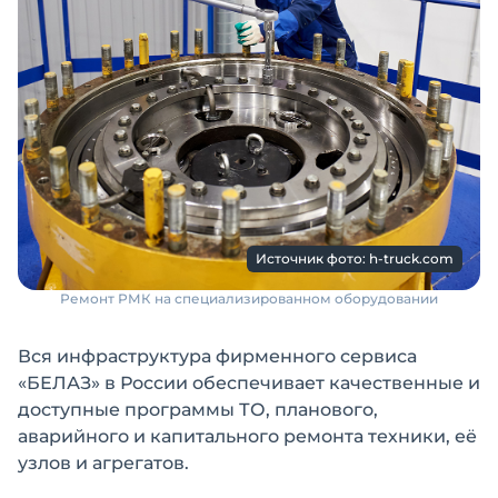
Источник фото: h-truck.com
Ремонт РМК на специализированном оборудовании
Вся инфраструктура фирменного сервиса
«БЕЛАЗ» в России обеспечивает качественные и
доступные программы ТО, планового,
аварийного и капитального ремонта техники, её
узлов и агрегатов.