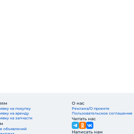
лям
О нас
явку на покупку
Реклама/О проекте
аявку на аренду
Пользовательское соглашение
явку на запчасти
Читать нас
ам
е объявлений
Написать нам
реклама