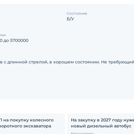
Состояние
Б/У
лки
0 до 5700000
в с длинной стрелой, в хорошем состоянии. Не требующи
 на покупку колесного
На закупку в 2027 году нуж
оротного экскаватора
новый дизельный автобус
Красноярск