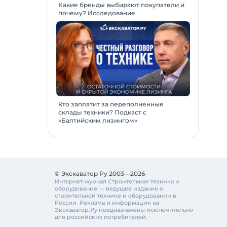
Какие бренды выбирают покупатели и
почему? Исследование
Кто заплатит за переполненные
склады техники? Подкаст с
«Балтийским лизингом»
© Экскаватор Ру 2003—2026
Интернет-журнал Строительная техника и
оборудование — ведущее издание о
строительной технике и оборудовании в
России. Реклама и информация на
Экскаватор.Ру предназначены исключительно
для российских потребителей.