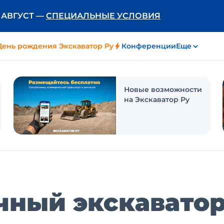
Ь АВГУСТ —
СПЕЦИАЛЬНЫЕ УСЛОВИЯ
День рождения Экскаватор Ру
Конференции
Еще
Новые возможности
на Экскаватор Ру
чный экскавато