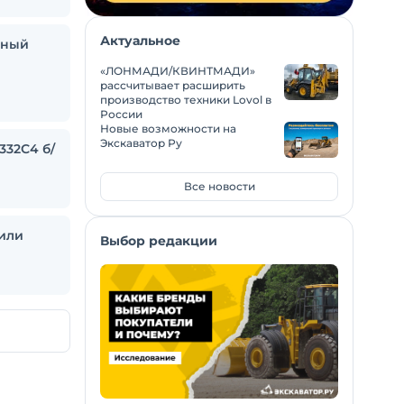
Актуальное
ьный
«ЛОНМАДИ/КВИНТМАДИ»
рассчитывает расширить
производство техники Lovol в
России
Новые возможности на
Экскаватор Ру
332С4 б/
Все новости
или
Выбор редакции