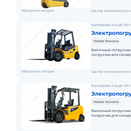
Обновлено сегодня
Центр технического
Кемерово и ещё 49 
Электропогр
Новая техника
Вилочный погрузчик
погрузчик для складских и
Доставку по России о
Обновлено сегодня
Центр технического
Кемерово и ещё 49 
Электропогр
Новая техника
Вилочный погрузчик
погрузчик для складских и
Доставку по России о