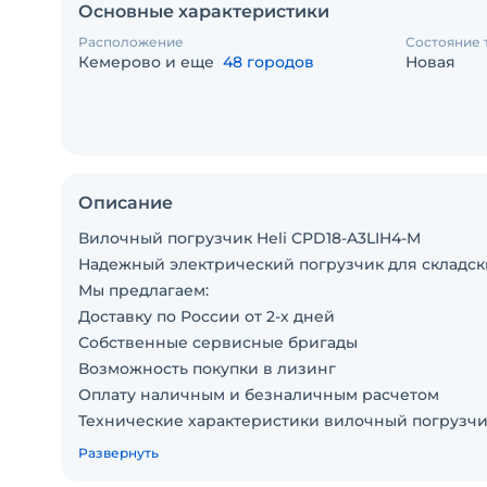
Основные характеристики
Расположение
Состояние 
Кемерово и еще
48 городов
Новая
Описание
Вилочный погрузчик Heli CPD18-A3LIH4-M
Надежный электрический погрузчик для складск
Мы предлагаем:
Доставку по России от 2-х дней
Собственные сервисные бригады
Возможность покупки в лизинг
Оплату наличным и безналичным расчетом
Технические характеристики вилочный погрузчи
Батарея: INMOTION
Развернуть
Высота подъема: 3000 мм