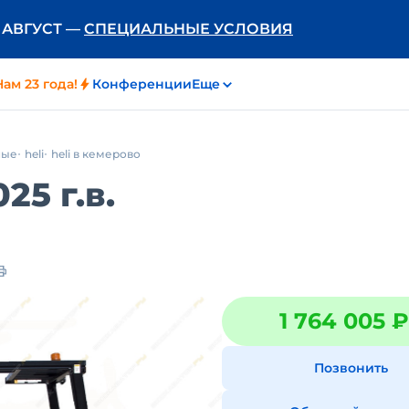
Ь АВГУСТ —
СПЕЦИАЛЬНЫЕ УСЛОВИЯ
Нам 23 года!
Конференции
Еще
ные
heli
heli в кемерово
25 г.в.
1 764 005 ₽
Позвонить