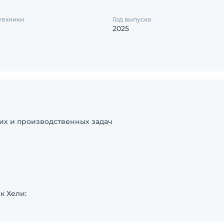
техники
Год выпуска
2025
их и производственных задач
к Хели: