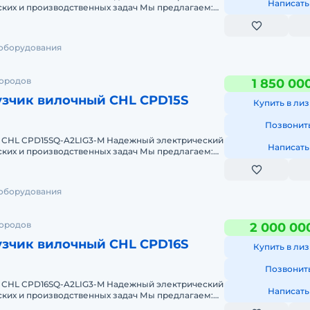
Написать
 производственных задач Мы предлагаем:
т 2-х дней
 оборудования
городов
1 850 00
зчик вилочный CHL CPD15S
Купить в лиз
Позвонит
 CHL CPD15SQ-A2LIG3-M Надежный электрический
Написать
 производственных задач Мы предлагаем:
т 2-х дней
 оборудования
городов
2 000 00
зчик вилочный CHL CPD16S
Купить в лиз
Позвонит
 CHL CPD16SQ-A2LIG3-M Надежный электрический
Написать
 производственных задач Мы предлагаем:
т 2-х дней