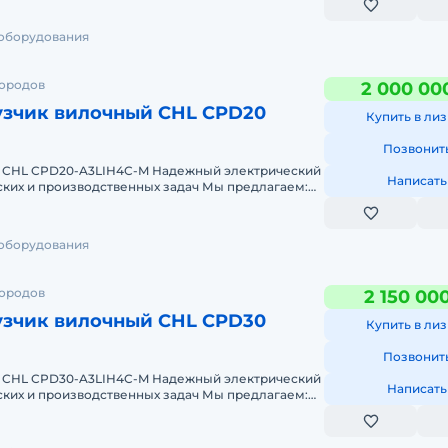
 оборудования
городов
2 000 00
узчик вилочный CHL CPD20
Купить в лиз
Позвонит
 CHL CPD20-A3LIH4C-M Надежный электрический
Написать
 производственных задач Мы предлагаем:
т 2-х дней
 оборудования
городов
2 150 00
узчик вилочный CHL CPD30
Купить в лиз
Позвонит
 CHL CPD30-A3LIH4C-M Надежный электрический
Написать
 производственных задач Мы предлагаем:
т 2-х д