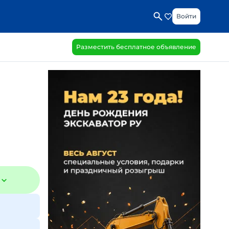
Войти
Разместить бесплатное объявление