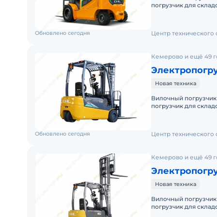
погрузчик для складских и
Доставку по России о
Обновлено сегодня
Центр технического
Кемерово и ещё 49 
Электропогру
Новая техника
Вилочный погрузчик
погрузчик для складских и
Доставку по России о
Обновлено сегодня
Центр технического
Кемерово и ещё 49 
Электропогру
Новая техника
Вилочный погрузчик
погрузчик для складских и
Доставку по России о