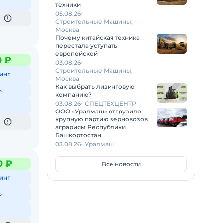
техники
05.08.26
Строительные Машины,
Москва
Почему китайская техника
перестала уступать
европейской
0 ₽
03.08.26
Строительные Машины,
инг
Москва
Как выбрать лизинговую
ь
компанию?
03.08.26
СПЕЦТЕХЦЕНТР
ООО «Уралмаш» отгрузило
крупную партию зерновозов
аграриям Республики
Башкортостан.
03.08.26
Уралмаш
0 ₽
Все новости
инг
ь