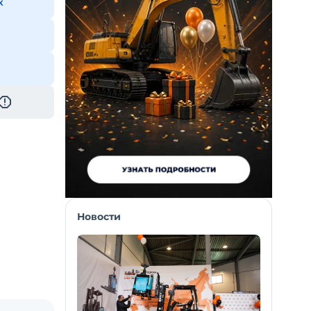
к
Новости