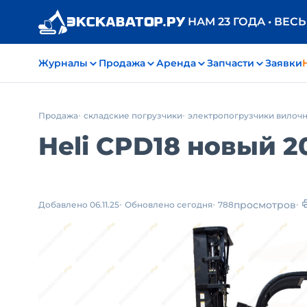
НАМ 23 ГОДА • ВЕС
Журналы
Продажа
Аренда
Запчасти
Заявки
Продажа
складские погрузчики
электропогрузчики вилоч
Heli CPD18 новый 20
просмотров
Добавлено 06.11.25
Обновлено сегодня
788