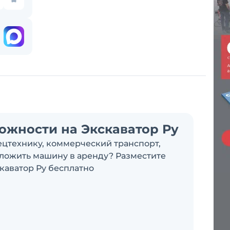
ожности на Экскаватор Ру
ецтехнику, коммерческий транспорт,
дложить машину в аренду? Разместите
каватор Ру бесплатно