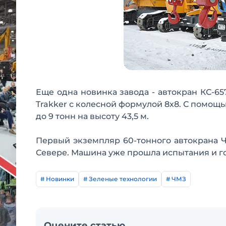
Еще одна новинка завода - автокран КС-65
Trakker с колесной формулой 8х8. С помо
до 9 тонн на высоту 43,5 м.
Первый экземпляр 60-тонного автокрана 
Севере. Машина уже прошла испытания и го
# Новинки
# Зеленые технологии
# ЧМЗ
Оцените статью