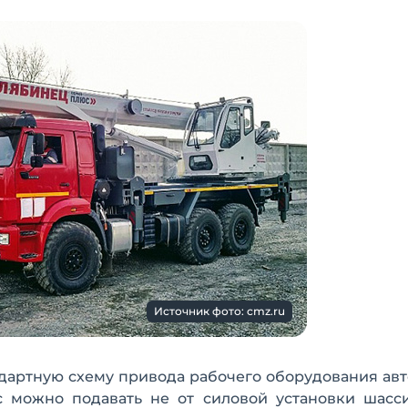
Источник фото: cmz.ru
артную схему привода рабочего оборудования авт
с можно подавать не от силовой установки шасс