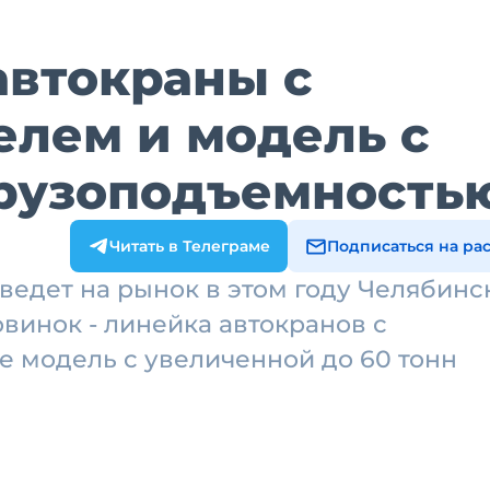
автокраны с
елем и модель с
рузоподъемность
Читать в Телеграме
Подписаться на ра
ведет на рынок в этом году Челябинс
овинок - линейка автокранов с
е модель с увеличенной до 60 тонн