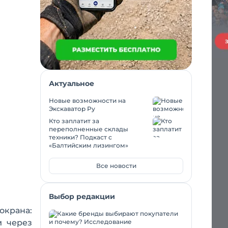
Актуальное
Новые возможности на
Экскаватор Ру
Кто заплатит за
переполненные склады
техники? Подкаст с
«Балтийским лизингом»
Все новости
Выбор редакции
окрана:
и через