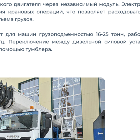
ского двигателя через независимый модуль. Элект
ия крановых операций, что позволяет расходоват
дъема грузов.
 для машин грузоподъемностью 16-25 тонн, рабо
 Гц. Переключение между дизельной силовой уст
 помощью тумблера.