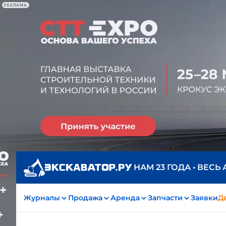
РЕКЛАМА
НАМ 23 ГОДА • ВЕСЬ
Журналы
Продажа
Аренда
Запчасти
Заявки
Д