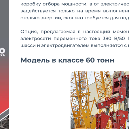
коробку отбора мощности, а от электриче
задействуется только на время выполнен
столько энергии, сколько требуется для по
Опция, предлагаемая в настоящий момент
электросети переменного тока 380 В/50
шасси и электродвигателем выполняется с
Модель в классе 60 тонн