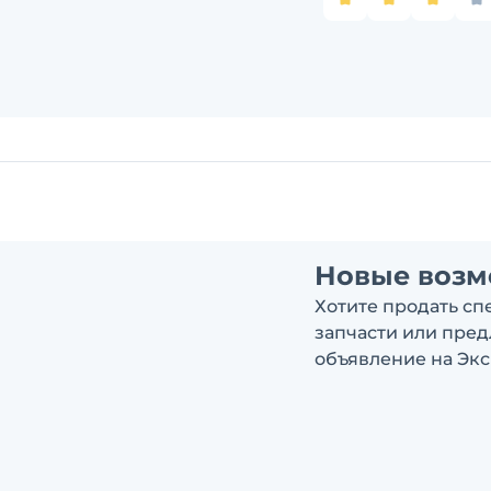
Новые возм
Хотите продать сп
запчасти или пре
объявление на Экс