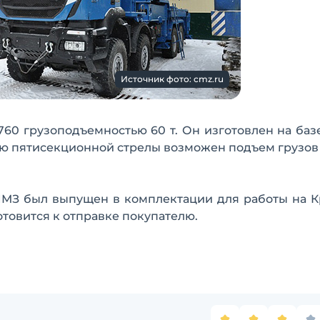
Источник фото: cmz.ru
760 грузоподъемностью 60 т. Он изготовлен на баз
щью пятисекционной стрелы возможен подъем грузов
ЧМЗ был выпущен в комплектации для работы на 
товится к отправке покупателю.