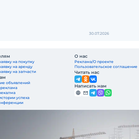
30.07.2026
елям
О нас
заявку на покупку
Реклама/О проекте
заявку на аренду
Пользовательское соглашение
аявку на запчасти
Читать нас
ам
ие объявлений
Написать нам
 реклама
рекалма
истории успеха
онференции