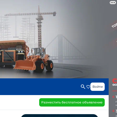
Войти
Разместить бесплатное объявление