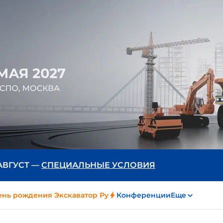
 АВГУСТ —
СПЕЦИАЛЬНЫЕ УСЛОВИЯ
ень рождения Экскаватор Ру
Конференции
Еще