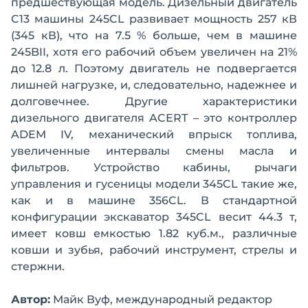
предшествующая модель. Дизельный двигатель
C13 машины 245CL развивает мощность 257 кВ
(345 кВ), что на 7.5 % больше, чем в машине
245BII, хотя его рабочий объем увеличен на 21%
до 12.8 л. Поэтому двигатель не подвергается
лишней нагрузке, и, следовательно, надежнее и
долговечнее. Другие характеристики
дизельного двигателя ACERT – это контроллер
ADEM IV, механический впрыск топлива,
увеличенные интервалы смены масла и
фильтров. Устройство кабины, рычаги
управления и гусеницы модели 345CL такие же,
как и в машине 356CL. В стандартной
конфигурации экскаватор 345CL весит 44.3 т,
имеет ковш емкостью 1.82 куб.м., различные
ковши и зубья, рабочий инструмент, стрелы и
стержни.
Автор:
Майк Вуф, международный редактор