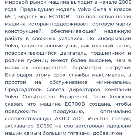
мировой рынок машина выходит в начале 2005
года. Предыдущая модель Volvo была в классе
65 т, модель же EC700B – это полностью новая
машина, которая поддерживает торговую марку
конструкцией, обеспечивающей надежную
работу в сложных условиях. По информации
Volvo, такие основные узлы, как главный насос,
поворачивающийся двигатель, подшипники и
ролики гусениц имеют более высокие, чем в
машинах конкурентов, параметры нагрузки.
Благодаря этому срок службы максимален, а
простои на обслуживание минимальны.
Председатель Совета директоров компании
Volvo Construction Equipment Тони Хелсхэм
сказал, что машина EC700B создана, чтобы
предложить продукцию, оптимально
соответствующую A40D ADT. «Честно говоря,
экскаватор EC650 не соответствовал идеально
нашим самым большим тягачам», добавил он.