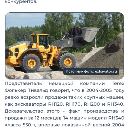
конкурентов.
Источник фото: exkavator.ru
Представитель немецкой компании Terex
Фолькер Тивальд говорит, что в 2004-2005 году
резко возросли продажи таких крупных машин,
как экскаваторы RH120, RH170, RH200 и RH340.
Доказательство этого - факт производства и
продажи за 12 месяцев 14 машин модели RH340
класса 550 т, впервые показанной весной 2004