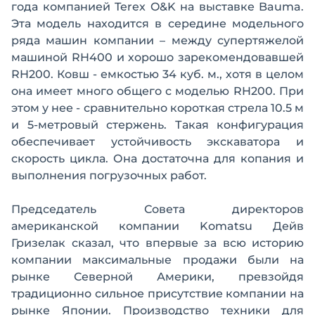
года компанией Terex O&K на выставке Bauma.
Эта модель находится в середине модельного
ряда машин компании – между супертяжелой
машиной RH400 и хорошо зарекомендовавшей
RH200. Ковш - емкостью 34 куб. м., хотя в целом
она имеет много общего с моделью RH200. При
этом у нее - сравнительно короткая стрела 10.5 м
и 5-метровый стержень. Такая конфигурация
обеспечивает устойчивость экскаватора и
скорость цикла. Она достаточна для копания и
выполнения погрузочных работ.
Председатель Совета директоров
американской компании Komatsu Дейв
Гризелак сказал, что впервые за всю историю
компании максимальные продажи были на
рынке Северной Америки, превзойдя
традиционно сильное присутствие компании на
рынке Японии. Производство техники для