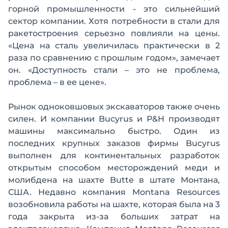
горной промышленности - это сильнейший
сектор компании. Хотя потребности в стали для
ракетостроения серьезно повлияли на цены.
«Цена на сталь увеличилась практически в 2
раза по сравнению с прошлым годом», замечает
он. «Доступность стали – это не проблема,
проблема – в ее цене».
Рынок одноковшовых экскаваторов также очень
силен. И компании Bucyrus и P&H производят
машины максимально быстро. Один из
последних крупных заказов фирмы Bucyrus
выполнен для континентальных разработок
открытым способом месторождений меди и
молибдена на шахте Butte в штате Монтана,
США. Недавно компания Montana Resources
возобновила работы на шахте, которая была на 3
года закрыта из-за больших затрат на