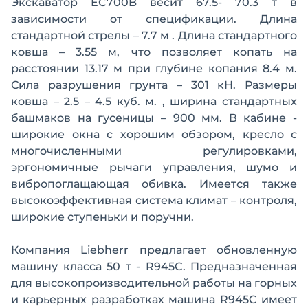
Экскаватор EC700B весит 67.5- 70.3 т в
зависимости от спецификации. Длина
стандартной стрелы – 7.7 м . Длина стандартного
ковша – 3.55 м, что позволяет копать на
расстоянии 13.17 м при глубине копания 8.4 м.
Сила разрушения грунта – 301 кН. Размеры
ковша – 2.5 – 4.5 куб. м. , ширина стандартных
башмаков на гусеницы – 900 мм. В кабине -
широкие окна с хорошим обзором, кресло с
многочисленными регулировками,
эргономичные рычаги управления, шумо и
вибропоглащающая обивка. Имеется также
высокоэффективная система климат – контроля,
широкие ступеньки и поручни.
Компания Liebherr предлагает обновленную
машину класса 50 т - R945C. Предназначенная
для высокопроизводительной работы на горных
и карьерных разработках машина R945C имеет