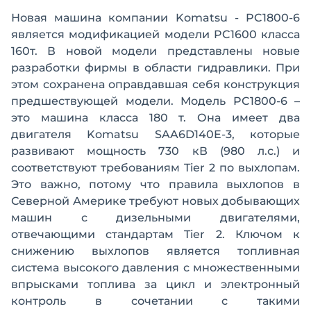
Новая машина компании Komatsu - PC1800-6
является модификацией модели PC1600 класса
160т. В новой модели представлены новые
разработки фирмы в области гидравлики. При
этом сохранена оправдавшая себя конструкция
предшествующей модели. Модель PC1800-6 –
это машина класса 180 т. Она имеет два
двигателя Komatsu SAA6D140E-3, которые
развивают мощность 730 кВ (980 л.с.) и
соответствуют требованиям Tier 2 по выхлопам.
Это важно, потому что правила выхлопов в
Северной Америке требуют новых добывающих
машин с дизельными двигателями,
отвечающими стандартам Tier 2. Ключом к
снижению выхлопов является топливная
система высокого давления с множественными
впрысками топлива за цикл и электронный
контроль в сочетании с такими