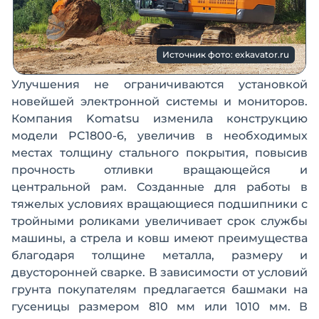
Источник фото: exkavator.ru
Улучшения не ограничиваются установкой
новейшей электронной системы и мониторов.
Компания Komatsu изменила конструкцию
модели PC1800-6, увеличив в необходимых
местах толщину стального покрытия, повысив
прочность отливки вращающейся и
центральной рам. Созданные для работы в
тяжелых условиях вращающиеся подшипники с
тройными роликами увеличивает срок службы
машины, а стрела и ковш имеют преимущества
благодаря толщине металла, размеру и
двусторонней сварке. В зависимости от условий
грунта покупателям предлагается башмаки на
гусеницы размером 810 мм или 1010 мм. В