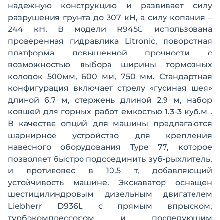
надежную конструкцию и развивает силу
разрушения грунта до 307 кН, а силу копания –
244 кН. В модели R945C использована
проверенная гидравлика Litronic, поворотная
платформа повышенной прочности с
возможностью выбора ширины тормозных
колодок 500мм, 600 мм, 750 мм. Стандартная
конфигурация включает стрелу «гусиная шея»
длиной 6.7 м, стержень длиной 2.9 м, набор
ковшей для горных работ емкостью 1.3-3 куб.м .
В качестве опций для машины предлагаются
шарнирное устройство для крепления
навесного оборудования Type 77, которое
позволяет быстро подсоединить зуб-рыхлитель,
и противовес в 10.5 т, добавляющий
устойчивость машине. Экскаватор оснащен
шестицилиндровым дизельным двигателем
Liebherr D936L с прямым впрыском,
турбокомпрессором и последующим