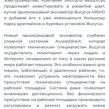
электроэнергию. Компания Montana Resources
продолжает инвестировать в развитие шахт,
купив одноковшовый экскаватор Bucyrus 495HD
и добавив его к уже имеющемуся большому
парку драглайнов и буровых установок Bucyrus.
Новый одноковшовый экскаватор снабжен
сложной системой AccessDirect, которая
позволяет техническим специалистам Bucyrus
осуществлять мониторинг через модем и
Интернет, независимо от того, в каком регионе
мира работает машина. Это особенно важно для
машин, работающих в удаленных районах, т.к.
это позволяет устранить неисправности без
присутствия технических специалистов на
рабочей площадке. Система даже позволяет
инженерам дистанционно, без физического
присутствия на рабочей площадке производить
регулировки и ремонт, загружать новое