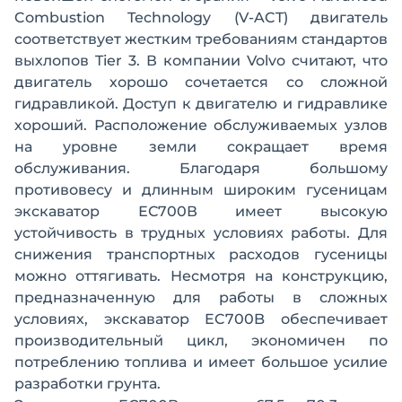
Combustion Technology (V-ACT) двигатель
соответствует жестким требованиям стандартов
выхлопов Tier 3. В компании Volvo считают, что
двигатель хорошо сочетается со сложной
гидравликой. Доступ к двигателю и гидравлике
хороший. Расположение обслуживаемых узлов
на уровне земли сокращает время
обслуживания. Благодаря большому
противовесу и длинным широким гусеницам
экскаватор ЕС700В имеет высокую
устойчивость в трудных условиях работы. Для
снижения транспортных расходов гусеницы
можно оттягивать. Несмотря на конструкцию,
предназначенную для работы в сложных
условиях, экскаватор EC700B обеспечивает
производительный цикл, экономичен по
потреблению топлива и имеет большое усилие
разработки грунта.