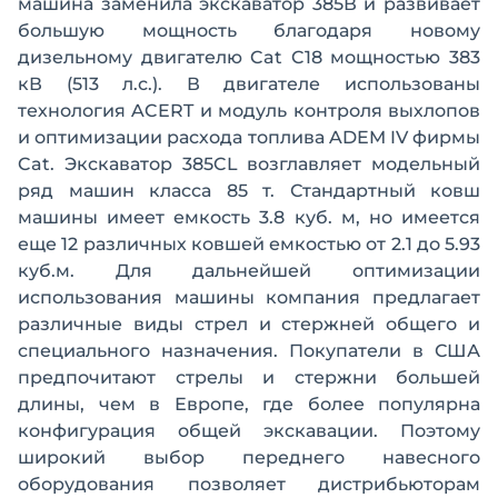
машина заменила экскаватор 385В и развивает
большую мощность благодаря новому
дизельному двигателю Cat C18 мощностью 383
кВ (513 л.с.). В двигателе использованы
технология ACERT и модуль контроля выхлопов
и оптимизации расхода топлива ADEM IV фирмы
Cat. Экскаватор 385CL возглавляет модельный
ряд машин класса 85 т. Стандартный ковш
машины имеет емкость 3.8 куб. м, но имеется
еще 12 различных ковшей емкостью от 2.1 до 5.93
куб.м. Для дальнейшей оптимизации
использования машины компания предлагает
различные виды стрел и стержней общего и
специального назначения. Покупатели в США
предпочитают стрелы и стержни большей
длины, чем в Европе, где более популярна
конфигурация общей экскавации. Поэтому
широкий выбор переднего навесного
оборудования позволяет дистрибьюторам