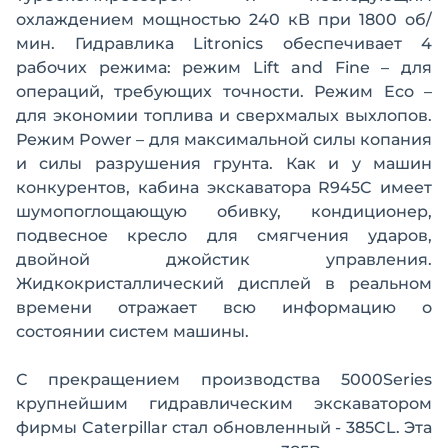
охлаждением мощностью 240 кВ при 1800 об/
мин. Гидравлика Litronics обеспечивает 4
рабочих режима: режим Lift and Fine – для
операций, требующих точности. Режим Eco –
для экономии топлива и сверхмалых выхлопов.
Режим Power – для максимальной силы копания
и силы разрушения грунта. Как и у машин
конкурентов, кабина экскаватора R945C имеет
шумопоглощающую обивку, кондиционер,
подвесное кресло для смягчения ударов,
двойной джойстик управления.
Жидкокристаллический дисплей в реальном
времени отражает всю информацию о
состоянии систем машины.
С прекращением производства 5000Series
крупнейшим гидравлическим экскаватором
фирмы Caterpillar стал обновленный - 385CL. Эта