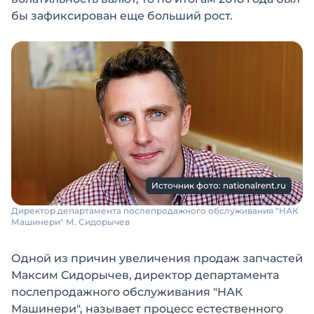
бы зафиксирован еще больший рост.
Источник фото: nationalrent.ru
Директор департамента послепродажного обслуживания "НАК
Машинери" М. Сидорычев
Одной из причин увеличения продаж запчастей
Максим Сидорычев, директор департамента
послепродажного обслуживания "НАК
Машинери", называет процесс естественного