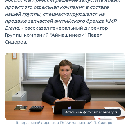
России мы приняли решение запустить новый
проект: это отдельная компания в составе
нашей группы, специализирующаяся на
продаже запчастей английского бренда KMP
Brand,
- рассказал генеральный директор
Группы компаний "Аймашинери" Павел
Сидоров.
Источник фото: imachinery.ru
Генеральный директор ГК "Аймашинери" П. Сидоров