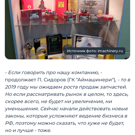
Источник фото: imachinery.ru
- Если говорить про нашу компанию,
-
продолжает П. Сидоров (ГК "Аймашинери"),
- то в
2019 году мы ожидаем роста продаж запчастей.
Но если рассматривать рынок в целом, то здесь,
скорее всего, не будет ни увеличения, ни
уменьшения. Сейчас начали действовать новые
законы, которые усложняют ведение бизнеса в
РФ, поэтому можно сказать, что хуже не будет,
но и лучше - тоже.