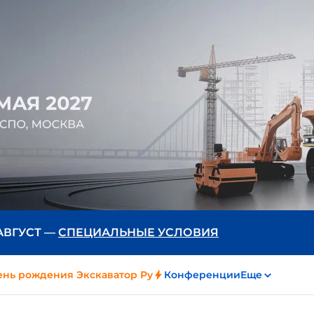
 АВГУСТ —
СПЕЦИАЛЬНЫЕ УСЛОВИЯ
ень рождения Экскаватор Ру
Конференции
Еще