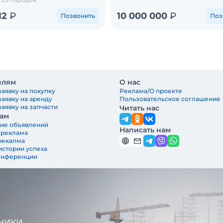
112
₽
10 000 000
₽
Позвонить
Поз
елям
О нас
заявку на покупку
Реклама/О проекте
заявку на аренду
Пользовательское соглашение
аявку на запчасти
Читать нас
ам
ие объявлений
Написать нам
 реклама
рекалма
истории успеха
онференции