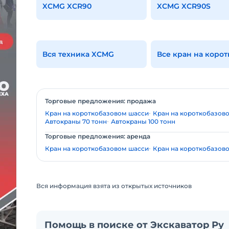
XCMG XCR90
XCMG XCR90S
Вся техника XCMG
Торговые предложения: продажа
Кран на короткобазовом шасси
Кран на короткобазов
Автокраны 70 тонн
Автокраны 100 тонн
Торговые предложения: аренда
Кран на короткобазовом шасси
Кран на короткобазов
Вся информация взята из открытых источников
Помощь в поиске от Экскаватор Ру