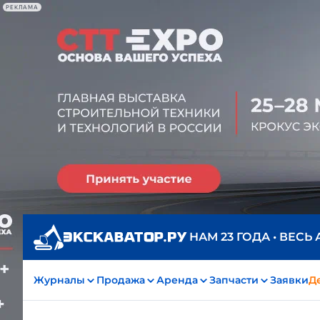
РЕКЛАМА
НАМ 23 ГОДА • ВЕСЬ
Журналы
Продажа
Аренда
Запчасти
Заявки
Д