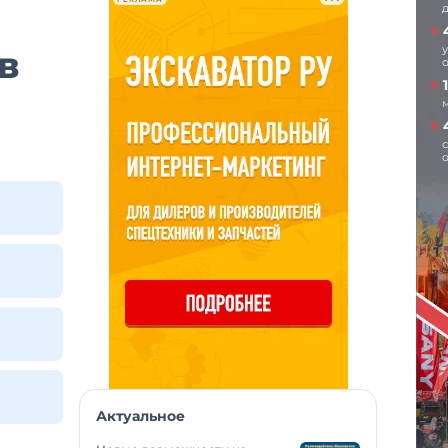
в
Актуальное