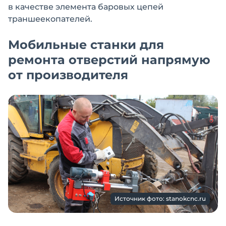
в качестве элемента баровых цепей
траншеекопателей.
Мобильные станки для
ремонта отверстий напрямую
от производителя
Источник фото: stanokcnc.ru