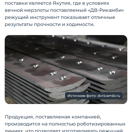
поставки является Якутия, где в условиях
вечной мерзлоты поставляемый «ДВ-Рикамби»
режущий инструмент показывает отличные
результаты прочности и ходимости.
Источник фото: dvricambi.ru
Продукция, поставляемая компанией,
производится на полностью роботизированных
линиях, что позволяет изготавливать режущий