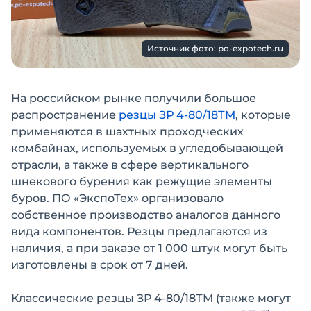
Источник фото: po-expotech.ru
На российском рынке получили большое
распространение
резцы ЗР 4-80/18ТМ
, которые
применяются в шахтных проходческих
комбайнах, используемых в угледобывающей
отрасли, а также в сфере вертикального
шнекового бурения как режущие элементы
буров. ПО «ЭкспоТех» организовало
собственное производство аналогов данного
вида компонентов. Резцы предлагаются из
наличия, а при заказе от 1 000 штук могут быть
изготовлены в срок от 7 дней.
Классические резцы ЗР 4-80/18ТМ (также могут