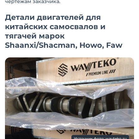
чертежам заказчика.
Детали двигателей для
китайских самосвалов и
тягачей марок
Shaanxi/Shacman, Howo, Faw
Источник фото: wayteko.ru