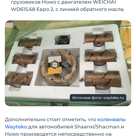
грузовиков Howo с двигателем WEICHAI
WD615.68 Евро 2, с линией обратного масла.
Источник фото: wayteko.ru
Дополнительно стоит отметить, что
коленвалы
Wayteko
для автомобилей Shaanxi/Shacman и
Howo производятся непосредственно на