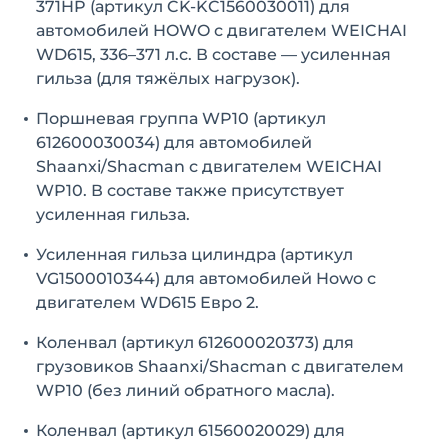
371HP (артикул CK-KC1560030011) для
автомобилей HOWO с двигателем WEICHAI
WD615, 336–371 л.с. В составе — усиленная
гильза (для тяжёлых нагрузок).
Поршневая группа WP10 (артикул
612600030034) для автомобилей
Shaanxi/Shacman с двигателем WEICHAI
WP10. В составе также присутствует
усиленная гильза.
Усиленная гильза цилиндра (артикул
VG1500010344) для автомобилей Howo с
двигателем WD615 Евро 2.
Коленвал (артикул 612600020373) для
грузовиков Shaanxi/Shacman с двигателем
WP10 (без линий обратного масла).
Коленвал (артикул 61560020029) для