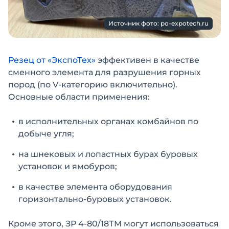
Источник фото: po-expotech.ru
Резец от «ЭкспоТех»
эффективен в качестве
сменного элемента для разрушения горных
пород (по V-категорию включительно).
Основные области применения:
в исполнительных органах комбайнов по
добыче угля;
на шнековых и лопастных бурах буровых
установок и ямобуров;
в качестве элемента оборудования
горизонтально-буровых установок.
Кроме этого, ЗР 4-80/18ТМ могут использоваться