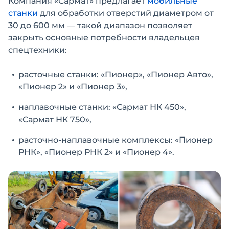
Компания «Сармат» предлагает
мобильные
станки
для обработки отверстий диаметром от
30 до 600 мм — такой диапазон позволяет
закрыть основные потребности владельцев
спецтехники:
расточные станки: «Пионер», «Пионер Авто»,
«Пионер 2» и «Пионер 3»,
наплавочные станки: «Сармат НК 450»,
«Сармат НК 750»,
расточно-наплавочные комплексы: «Пионер
РНК», «Пионер РНК 2» и «Пионер 4».