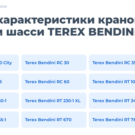
асси
характеристики крано
м шасси TEREX BENDIN
0 City
Terex Bendini RC 30
Terex Bendini RC 3
5
Terex Bendini RC 60
Terex Bendini RT 1
0-1
Terex Bendini RT 230-1 XL
Terex Bendini RT 34
5-1
Terex Bendini RT 670
Terex Bendini RT 7