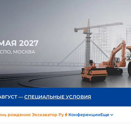
 АВГУСТ —
СПЕЦИАЛЬНЫЕ УСЛОВИЯ
ень рождения Экскаватор Ру
Конференции
Еще