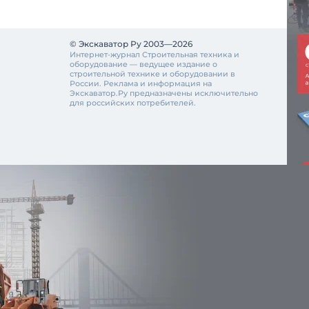
© Экскаватор Ру 2003—2026
Интернет-журнал Строительная техника и
оборудование — ведущее издание о
строительной технике и оборудовании в
России. Реклама и информация на
Экскаватор.Ру предназначены исключительно
для российских потребителей.