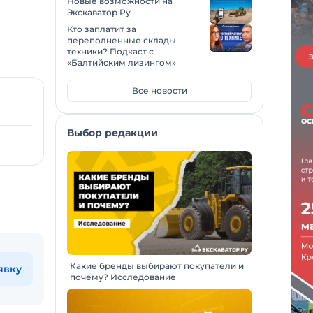
Новые возможности на
Экскаватор Ру
Кто заплатит за
переполненные склады
техники? Подкаст с
«Балтийским лизингом»
Все новости
Выбор редакции
Какие бренды выбирают покупатели и
явку
почему? Исследование