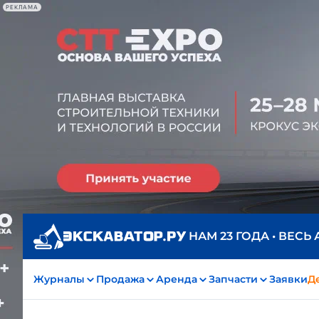
РЕКЛАМА
НАМ 23 ГОДА • ВЕСЬ
Журналы
Продажа
Аренда
Запчасти
Заявки
Д