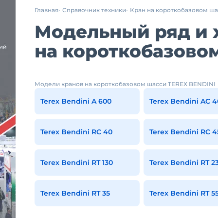
Главная
Справочник техники
Кран на короткобазовом ш
Модельный ряд и 
на короткобазово
Модели кранов на короткобазовом шасси TEREX BENDINI
Terex Bendini A 600
Terex Bendini AC 4
Terex Bendini RC 40
Terex Bendini RC 4
Terex Bendini RT 130
Terex Bendini RT 23
Terex Bendini RT 35
Terex Bendini RT 55