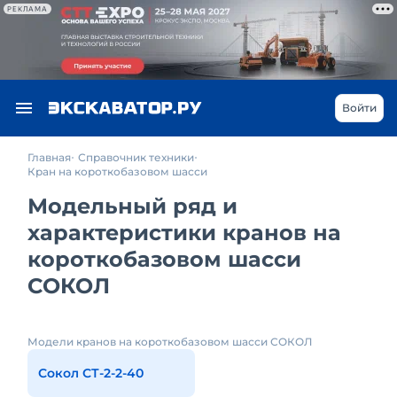
РЕКЛАМА
Войти
Главная
Справочник техники
Кран на короткобазовом шасси
Модельный ряд и
характеристики кранов на
короткобазовом шасси
СОКОЛ
Модели кранов на короткобазовом шасси СОКОЛ
Сокол СТ-2-2-40