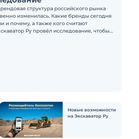
брендовая структура российского рынка
венно изменилась. Какие бренды сегодня
 и почему, а также кого считают
скаватор Ру провёл исследование, чтобы
росы
Новые возможности
на Экскаватор Ру