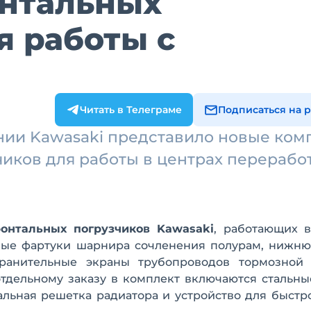
нтальных
я работы с
Читать в Телеграме
Подписаться на 
ии Kawasaki представило новые ком
иков для работы в центрах перерабо
онтальных погрузчиков Kawasaki
, работающих в
тные фартуки шарнира сочленения полурам, нижн
ранительные экраны трубопроводов тормозной 
тдельному заказу в комплект включаются стальны
альная решетка радиатора и устройство для быст