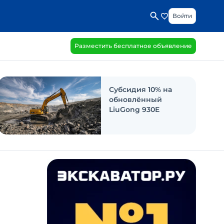
Войти
Разместить бесплатное объявление
Субсидия 10% на
обновлённый
LiuGong 930E