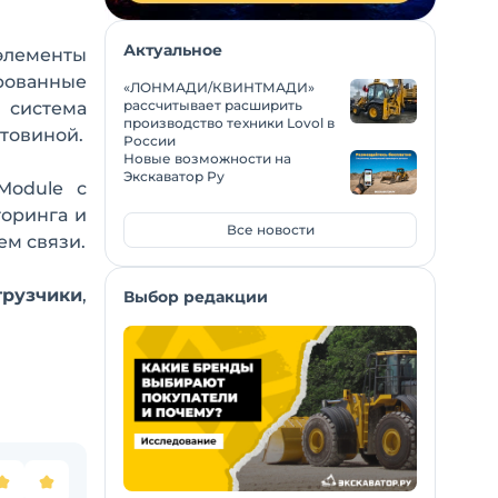
Актуальное
элементы
ованные
«ЛОНМАДИ/КВИНТМАДИ»
рассчитывает расширить
 система
производство техники Lovol в
товиной.
России
Новые возможности на
Экскаватор Ру
Module с
оринга и
Все новости
ем связи.
рузчики
,
Выбор редакции