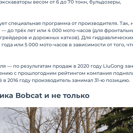
 экскаваторы весом от 6 до 70 тонн, бульдозеры,
вует специальная программа от производителя. Так, 
— до трёх лет или 4 000 мото-часов (для фронтальн
огрейдеров и дорожных катков). Для гидравлически
ода или 5 000 мото-часов в зависимости от того, чт
 — по результатам продаж в 2020 году LiuGong зан
внению с прошлогодним рейтингом компания подняла
ё в 2016 году производитель занимал 31-ю позицию.
ка Bobcat и не только