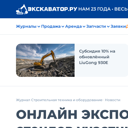
НАМ 23 ГОДА • ВЕС
Журналы
Продажа
Аренда
Запчасти
Заявки
Субсидия 10% на
обновлённый
LiuGong 930E
Журнал Строительная техника и оборудование
Новости
ОНЛАЙН ЭКСПО 