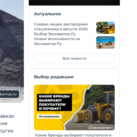
Актуальное
Скидки, акции, распродажи
спецтехники в августе 2026.
Выбор Экскаватор Ру
Новые возможности на
Экскаватор Ру
Все новости
Выбор редакции
korrus.ru
тавках
кие
других
Какие бренды выбирают покупатели и