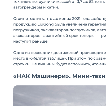
техники: погрузчики массой от 3,7 до 52 тонн,
автогрейдеры и катки.
Стоит отметить, что до конца 2021 года дейст
продукцию LiuGong была увеличена гарантия 
погрузчиков, экскаваторов-погрузчиков, авт
экскаваторов гарантийный срок теперь — три г
наступит раньше.
Одно из последних достижений производителя
место в «Жёлтой таблице». При этом по сра
строчки. Не лишним будет вспомнить, что ещ
«НАК Машинери». Мини-техни