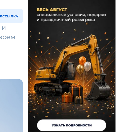
рассылку
 и
овсем