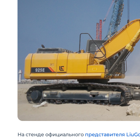
На стенде официального
представителя LiuG