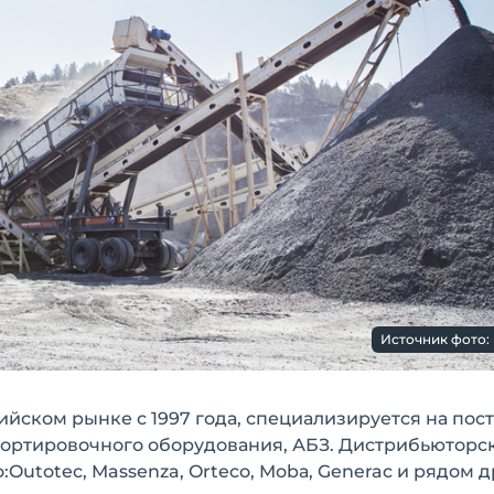
Источник фото: 
ийском рынке с 1997 года, специализируется на пос
сортировочного оборудования, АБЗ. Дистрибьюторс
:Outotec, Massenza, Orteco, Mobа, Generac и рядом 