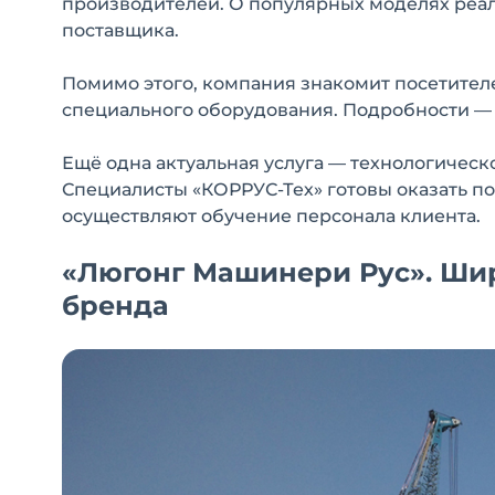
производителей. О популярных моделях реа
поставщика.
Помимо этого, компания знакомит посетите
специального оборудования. Подробности — 
Ещё одна актуальная услуга — технологичес
Специалисты «КОРРУС-Тех» готовы оказать п
осуществляют обучение персонала клиента.
«Люгонг Машинери Рус». Шир
бренда