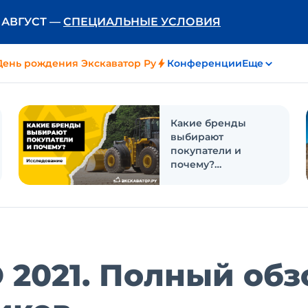
Ь АВГУСТ —
СПЕЦИАЛЬНЫЕ УСЛОВИЯ
День рождения Экскаватор Ру
Конференции
Еще
Какие бренды
выбирают
покупатели и
почему?
Исследование
2021. Полный обз