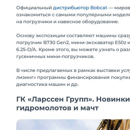
Официальный
дистрибьютор Bobcat
— мирово
ознакомиться с самыми популярными моделя
на погрузчики и навесное оборудование.
Основу экспозиции составляют машины сразу
погрузчик B730 Gen2, мини-экскаватор E50z и
6.25-D/A. Кроме этого, вы можете узнать о р
гусеничных мини-погрузчиков.
В числе предлагаемых в рамках выставки у
лизинг» программы финансирования покупки 
диагностика машин и др.
ГК «Ларссен Групп». Новинки
гидромолотов и мачт