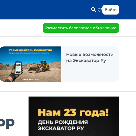
Войти
Разместить бесплатное объявление
Новые возможности
на Экскаватор Ру
ор