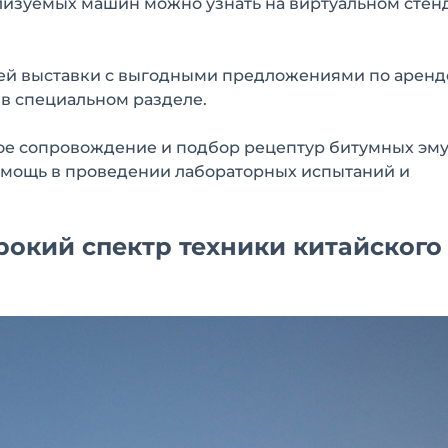
лизуемых машин можно узнать на виртуальном стен
лей выставки с выгодными предложениями по аренд
в специальном разделе.
кое сопровождение и подбор рецептур битумных эму
омощь в проведении лабораторных испытаний и
окий спектр техники китайского