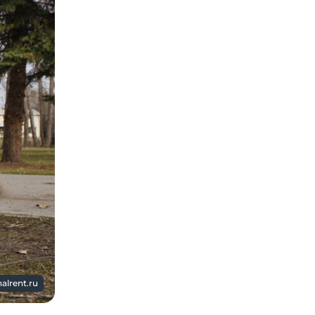
alrent.ru