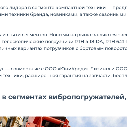
го лидера в сегменте компактной техники — предл
ми техники бренда, новинками, а также сезонными
 из пяти сегментов. Новыми на рынке являются экс
 телескопические погрузчики RTH 4.18-DA, RTH 6.21
азличных вариантах погрузчиков с бортовым поворот
слуг — совместные с ООО «ЮниКредит Лизинг» и ОО
техники, расширенная гарантия на запчасти, бесп
 в сегментах вибропогружателей,