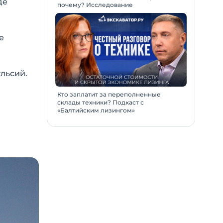
де
почему? Исследование
е
льсий.
Кто заплатит за переполненные
склады техники? Подкаст с
«Балтийским лизингом»