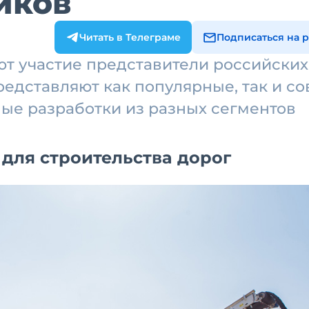
иков
Читать в Телеграме
Подписаться на 
ют участие представители российских
едставляют как популярные, так и с
ые разработки из разных сегментов
 для строительства дорог