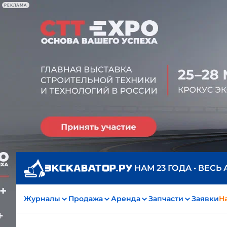
РЕКЛАМА
НАМ 23 ГОДА • ВЕСЬ
Журналы
Продажа
Аренда
Запчасти
Заявки
На