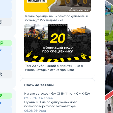
Какие бренды выбирают покупатели и
почему? Исследование
 ₽
г
Топ-20 публикаций о спецтехнике в
июле, которые стоит прочитать
Свежие заявки
Куплю автокран б/у СМК-14 или СМК-12А
₽
07.08.26
Сызрань
Нужны КП на покупку колесного
г
полноповоротного экскаватора
06.08.26
Ухта