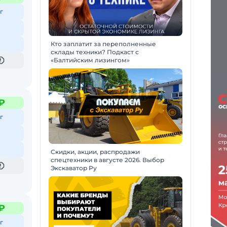
г
Кто заплатит за переполненные
склады техники? Подкаст с
«Балтийским лизингом»
₽
г
Скидки, акции, распродажи
спецтехники в августе 2026. Выбор
Экскаватор Ру
₽
г