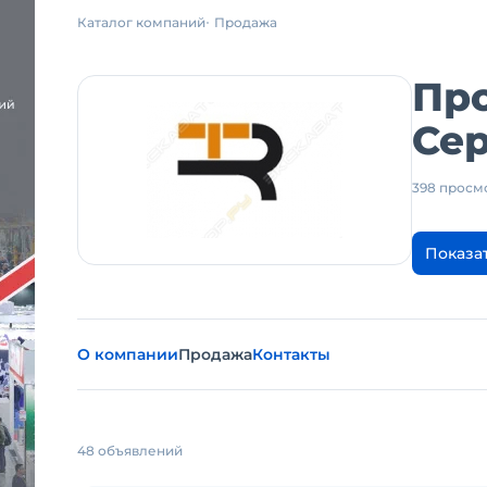
Каталог компаний
Продажа
Пр
Сер
398 просм
Показа
О компании
Продажа
Контакты
48 объявлений