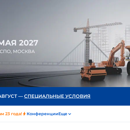
 АВГУСТ —
СПЕЦИАЛЬНЫЕ УСЛОВИЯ
м 23 года!
Конференции
Еще