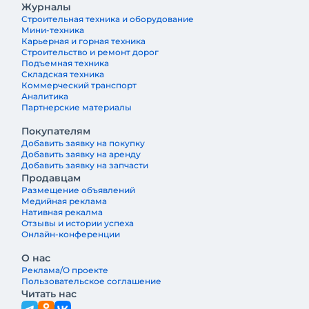
Журналы
Тосно. В перспективе здесь планируют
Строительная техника и оборудование
наладить выпуск экскаваторов и
Мини-техника
фронтальных погрузчиков Lovol
Карьерная и горная техника
Строительство и ремонт дорог
Подъемная техника
Складская техника
Коммерческий транспорт
Аналитика
Партнерские материалы
Покупателям
Добавить заявку на покупку
Добавить заявку на аренду
Добавить заявку на запчасти
Продавцам
Размещение объявлений
Медийная реклама
Нативная рекалма
Отзывы и истории успеха
Онлайн-конференции
О нас
Реклама/О проекте
Пользовательское соглашение
Читать нас