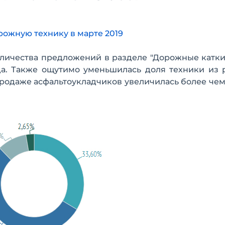
рожную технику в марте 2019
личества предложений в разделе "Дорожные катки
да. Также ощутимо уменьшилась доля техники из 
 продаже асфальтоукладчиков увеличилась более чем 