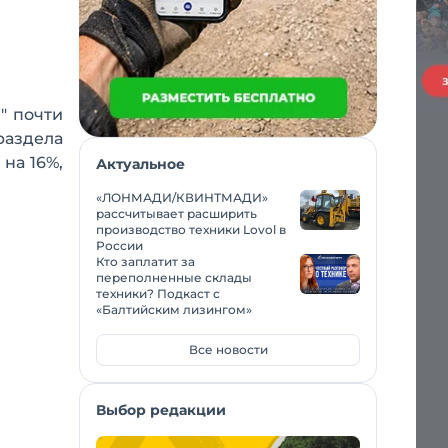
" почти
раздела
на 16%,
Актуальное
«ЛОНМАДИ/КВИНТМАДИ»
рассчитывает расширить
производство техники Lovol в
России
Кто заплатит за
переполненные склады
техники? Подкаст с
«Балтийским лизингом»
Все новости
Выбор редакции