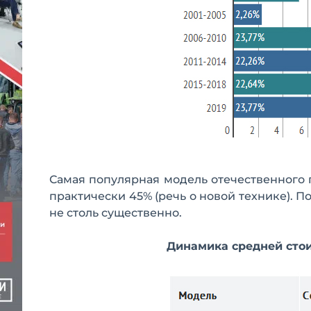
Самая популярная модель отечественного п
практически 45% (речь о новой технике). П
не столь существенно.
Динамика средней стои