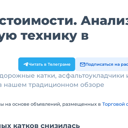
 стоимости. Анали
ую технику в
Читать в Телеграме
Подписаться на ра
 дорожные катки, асфальтоукладчики 
 в нашем традиционном обзоре
ны на основе объявлений, размещенных в
Торговой 
ых катков снизилась