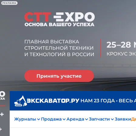
РЕКЛАМА
НАМ 23 ГОДА • ВЕСЬ
Журналы
Продажа
Аренда
Запчасти
Заявки
Д