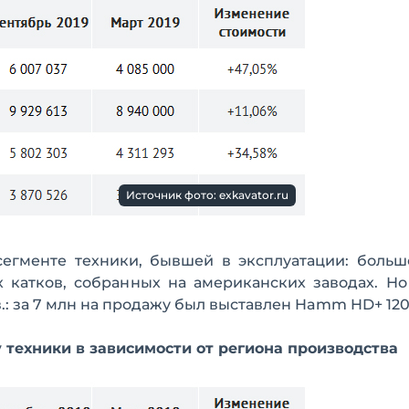
Источник фото: exkavator.ru
сегменте техники, бывшей в эксплуатации: больш
 катков, собранных на американских заводах. Н
в.: за 7 млн на продажу был выставлен Hamm HD+ 120
 техники в зависимости от региона производства