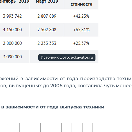
Источник фото: exkavator.ru
жений в зависимости от года производства техник
в, выпущенных до 2006 года, составила чуть менее 
в зависимости от года выпуска техники