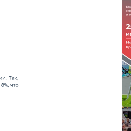
и. Так,
8%, что