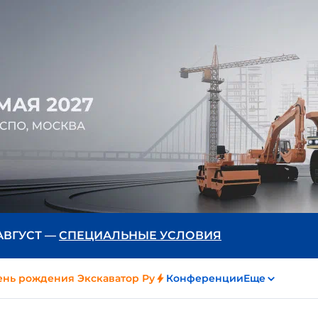
 АВГУСТ —
СПЕЦИАЛЬНЫЕ УСЛОВИЯ
ень рождения Экскаватор Ру
Конференции
Еще