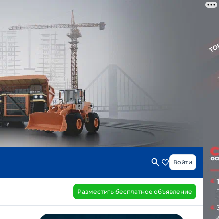
Войти
Разместить бесплатное объявление