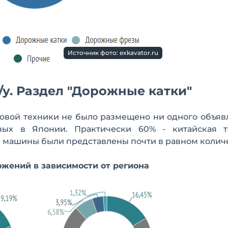
Источник фото: exkavator.ru
/у. Раздел "Дорожные катки"
новой техники не было размещено ни одного объяв
ых в Японии. Практически 60% - китайская т
 машины были представлены почти в равном количе
жений в зависимости от региона