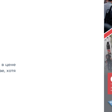
 в цене
е, хотя