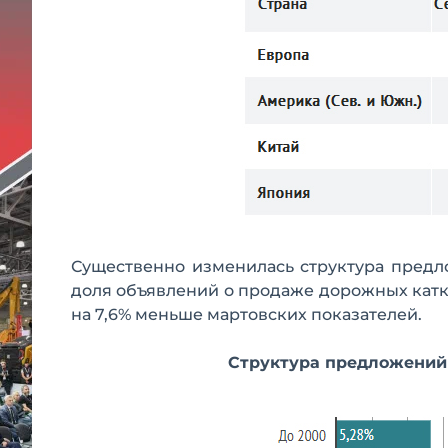
Существенно изменилась структура предло
доля объявлений о продаже дорожных катко
на 7,6% меньше мартовских показателей.
Структура предложений 