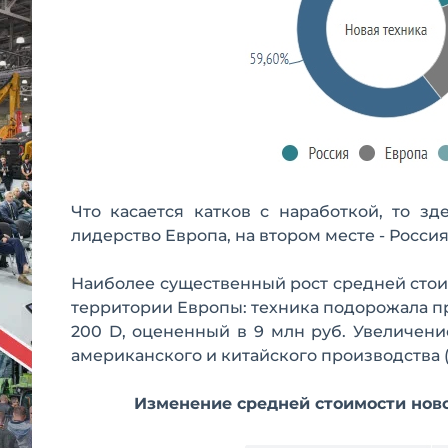
Что касается катков с наработкой, то з
лидерство Европа, на втором месте - Росс
Наиболее существенный рост средней стои
территории Европы: техника подорожала п
200 D, оцененный в 9 млн руб. Увеличени
американского и китайского производства (о
Изменение средней стоимости ново