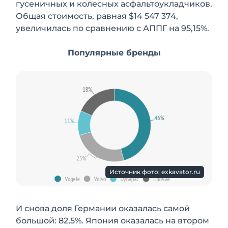
гусеничных и колесных асфальтоукладчиков.
Общая стоимость, равная $14 547 374,
увеличилась по сравнению с АППГ на 95,15%.
Популярные бренды
Источник фото: exkavator.ru
И снова доля Германии оказалась самой
большой: 82,5%. Япония оказалась на втором