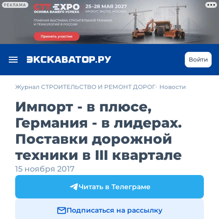
РЕКЛАМА
Войти
Журнал СТРОИТЕЛЬСТВО И РЕМОНТ ДОРОГ
Новости
Импорт - в плюсе,
Германия - в лидерах.
Поставки дорожной
техники в III квартале
15 ноября 2017
Читать в Телеграме
Подписаться на рассылку