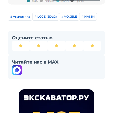
# Аналитика
# LGCE (SDLG)
# VOGELE
# HAMM
Оцените статью
Читайте нас в MAX