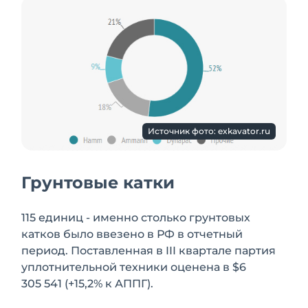
Источник фото: exkavator.ru
Грунтовые катки
115 единиц - именно столько грунтовых
катков было ввезено в РФ в отчетный
период. Поставленная в III квартале партия
уплотнительной техники оценена в $6
305 541 (+15,2% к АППГ).