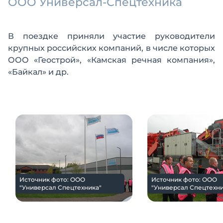
ООО Универсал-Спецтехника
В поездке приняли участие руководители
крупных российских компаний, в числе которых
ООО «Геострой», «Камская речная компания»,
«Байкал» и др.
Источник фото: ООО
Источник фото: ООО
"Универсал Спецтехника"
"Универсал Спецтехни