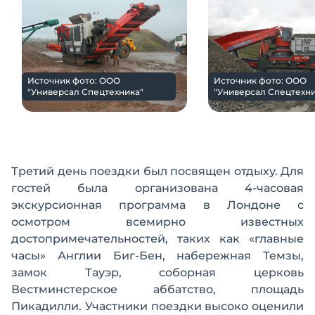
Источник фото: ООО
Источник фото: ООО
"Универсал Спецтехника"
"Универсал Спецтехни
Третий день поездки был посвящен отдыху. Для
гостей была организована 4-часовая
экскурсионная программа в Лондоне с
осмотром всемирно известных
достопримечательностей, таких как «главные
часы» Англии Биг-Бен, набережная Темзы,
замок Тауэр, соборная церковь
Вестминстерское аббатство, площадь
Пикадилли. Участники поездки высоко оценили