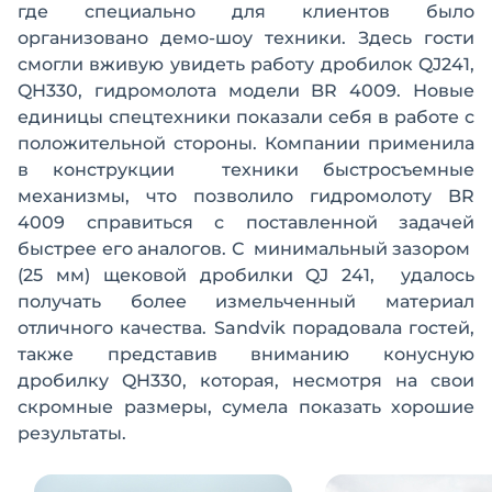
где специально для клиентов было
организовано демо-шоу техники. Здесь гости
смогли вживую увидеть работу дробилок QJ241,
QH330, гидромолота модели BR 4009. Новые
единицы спецтехники показали себя в работе с
положительной стороны. Компании применила
в конструкции техники быстросъемные
механизмы, что позволило гидромолоту BR
4009 справиться с поставленной задачей
быстрее его аналогов. С минимальный зазором
(25 мм) щековой дробилки QJ 241, удалось
получать более измельченный материал
отличного качества. Sandvik порадовала гостей,
также представив вниманию конусную
дробилку QH330, которая, несмотря на свои
скромные размеры, сумела показать хорошие
результаты.