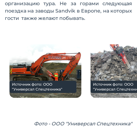
организацию тура. Не за горами следующая
поездка на заводы Sandvik в Европе, на которых
гости также желают побывать.
Источник фото: ООО
Источник фото: ООО
"Универсал Спецтехника"
"Универсал Спецтехни
Фото - ООО "Универсал Спецтехника"