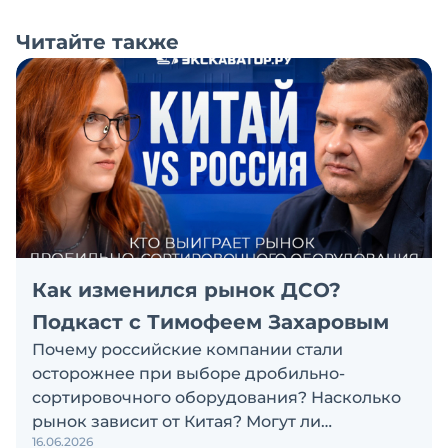
Читайте также
Как изменился рынок ДСО?
Подкаст с Тимофеем Захаровым
Почему российские компании стали
осторожнее при выборе дробильно-
сортировочного оборудования? Насколько
рынок зависит от Китая? Могут ли
16.06.2026
российские и китайские производители