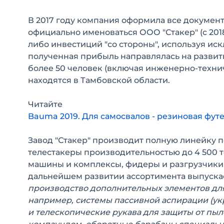
В 2017 году компания оформила все документы
официально именоваться ООО "Стакер" (с 201
либо инвестиций "со стороны", используя и
полученная прибыль направлялась на развит
более 50 человек (включая инженерно-техни
находятся в Тамбовской области.
Читайте
Bauma 2019. Для самосвалов - резиновая футе
Завод "Стакер" производит полную линейку 
телестакеры производительностью до 4 500 то
машины и комплексы, фидеры и разгрузчики 
дальнейшем развитии ассортимента выпуск
производство дополнительных элементов дл
например, системы пассивной аспирации (у
и телескопические рукава для защиты от пы