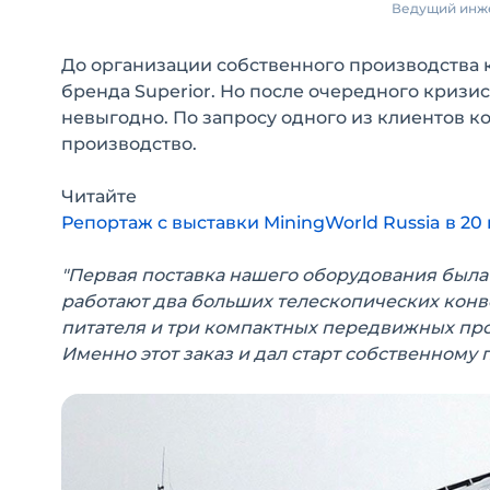
Ведущий инже
До организации собственного производства 
бренда Superior. Но после очередного кризис
невыгодно. По запросу одного из клиентов 
производство.
Читайте
Репортаж с выставки MiningWorld Russia в 20
"Первая поставка нашего оборудования была 
работают два больших телескопических конве
питателя и три компактных передвижных про
Именно этот заказ и дал старт собственному 