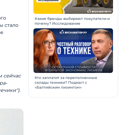
ого
Какие бренды выбирают покупатели и
почему? Исследование
ы стало
ое
м сейчас
Кто заплатит за переполненные
ра-
склады техники? Подкаст с
«Балтийским лизингом»
ечики").