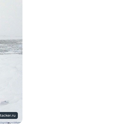
tacker.ru