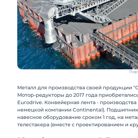
Пор
Металл для производства своей продукции "С
Мотор-редукторы до 2017 года приобретались 
Eurodrive. Конвейерная лента - производства
немецкой компании Continental). Подшипнико
навесное оборудование сроком 1 год, на мета
телестакера (вместе с проектированием и кр