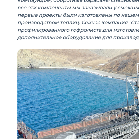
компаундом, оборотные барабаны специально
все эти компоненты мы заказывали у смежны
первые проекты были изготовлены по нашем
производством теплиц. Сейчас компания "Ст
профилированного гофролиста для изготовле
дополнительное оборудование для производс