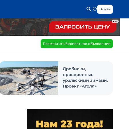
Войти
Разместить бесплатное объявление
Дробилки,
проверенные
уральскими зимами.
Проект «Атолл»