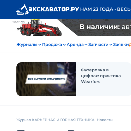
НАМ 23 ГОДА • ВЕС
РЕКЛАМА
Журналы
Продажа
Аренда
Запчасти
Заявки
Футеровка в
цифрах: практика
Wearfors
Журнал КАРЬЕРНАЯ И ГОРНАЯ ТЕХНИКА
Новости