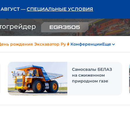
Ь АВГУСТ —
СПЕЦИАЛЬНЫЕ УСЛОВИЯ
День рождения Экскаватор Ру
Конференции
Еще
Самосвалы БЕЛАЗ
на сжиженном
природном газе