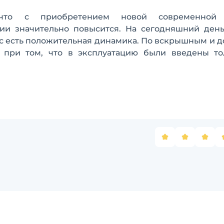
, что с приобретением новой современной 
ии значительно повысится. На сегодняшний день
час есть положительная динамика. По вскрышным и
о при том, что в эксплуатацию были введены то