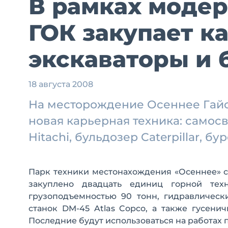
В рамках моде
ГОК закупает к
экскаваторы и 
18 августа 2008
На месторождение Осеннее Гайс
новая карьерная техника: самосв
Hitachi, бульдозер Caterpillar, б
Парк техники местонахождения «Осеннее» с 
закуплено двадцать единиц горной тех
грузоподъемностью 90 тонн, гидравлическ
станок DM-45 Atlas Copco, а также гусен
Последние будут использоваться на работах п