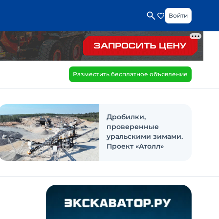
Войти
Разместить бесплатное объявление
Дробилки,
проверенные
уральскими зимами.
Проект «Атолл»