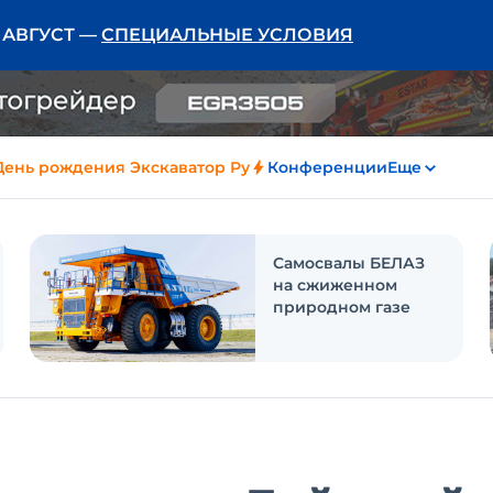
Ь АВГУСТ —
СПЕЦИАЛЬНЫЕ УСЛОВИЯ
День рождения Экскаватор Ру
Конференции
Еще
Самосвалы БЕЛАЗ
на сжиженном
природном газе