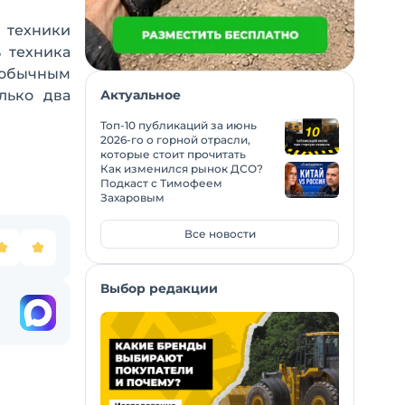
техники
 техника
 добычным
лько два
Актуальное
Топ-10 публикаций за июнь
2026-го о горной отрасли,
которые стоит прочитать
Как изменился рынок ДСО?
Подкаст с Тимофеем
Захаровым
Все новости
Выбор редакции