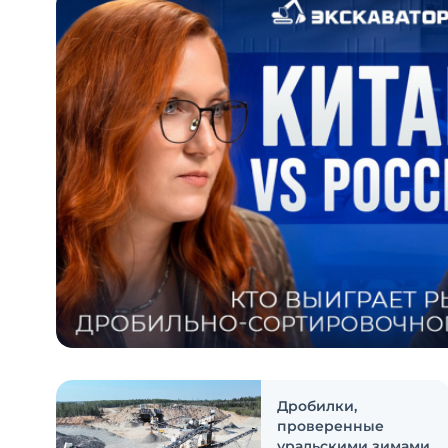
Дробилки,
проверенные
уральскими зимами.