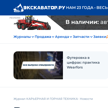
НАМ 23 ГОДА • ВЕС
РЕКЛАМА
Журналы
Продажа
Аренда
Запчасти
Заявки
Футеровка в
цифрах: практика
Wearfors
Журнал КАРЬЕРНАЯ И ГОРНАЯ ТЕХНИКА
Новости