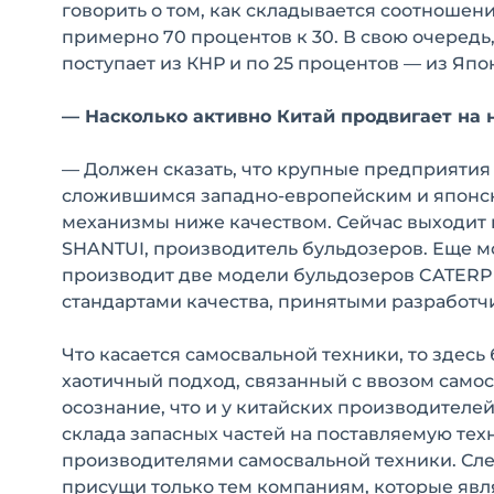
говорить о том, как складывается соотношен
примерно 70 процентов к 30. В свою очередь
поступает из КНР и по 25 процентов — из Яп
— Насколько активно Китай продвигает на 
— Должен сказать, что крупные предприятия
сложившимся западно-европейским и японски
механизмы ниже качеством. Сейчас выходит 
SHANTUI, производитель бульдозеров. Еще 
производит две модели бульдозеров CATERPIL
стандартами качества, принятыми разработч
Что касается самосвальной техники, то здесь
хаотичный подход, связанный с ввозом само
осознание, что и у китайских производителе
склада запасных частей на поставляемую тех
производителями самосвальной техники. Сл
присущи только тем компаниям, которые яв