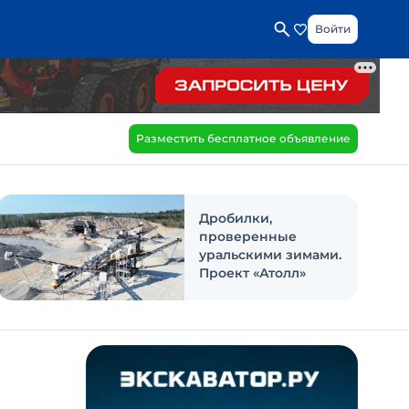
Войти
Разместить бесплатное объявление
Дробилки,
проверенные
уральскими зимами.
Проект «Атолл»