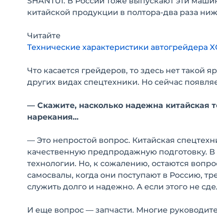
SHANTUI. В России тоже выпускают эти маши
китайской продукции в полтора-два раза ниже
Читайте
Технические характеристики автогрейдера 
Что касается грейдеров, то здесь нет такой 
других видах спецтехники. Но сейчас появляе
— Скажите, насколько надежна китайская те
нарекания...
— Это непростой вопрос. Китайская спецтехн
качественную предпродажную подготовку. В
технологии. Но, к сожалению, остаются вопро
самосвалы, когда они поступают в Россию, тр
служить долго и надежно. А если этого не сд
И еще вопрос — запчасти. Многие руководит