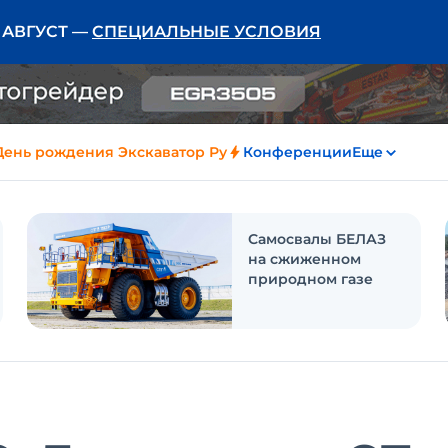
Ь АВГУСТ —
СПЕЦИАЛЬНЫЕ УСЛОВИЯ
День рождения Экскаватор Ру
Конференции
Еще
Самосвалы БЕЛАЗ
на сжиженном
природном газе