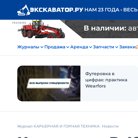
НАМ 23 ГОДА • ВЕС
РЕКЛАМА
Журналы
Продажа
Аренда
Запчасти
Заявки
Футеровка в
цифрах: практика
Wearfors
Журнал КАРЬЕРНАЯ И ГОРНАЯ ТЕХНИКА
Новости