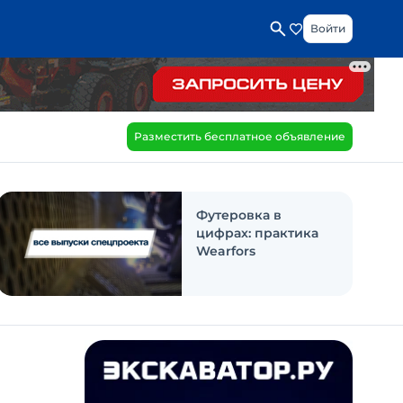
Войти
Разместить бесплатное объявление
Футеровка в
цифрах: практика
Wearfors