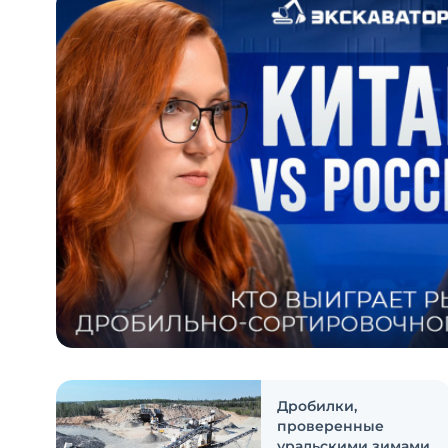
Дробилки,
проверенные
уральскими зимами.