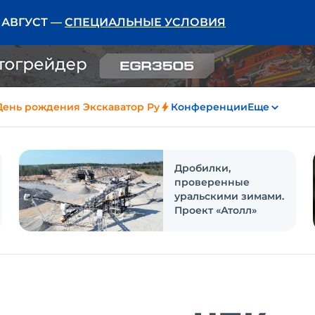
Ь АВГУСТ —
СПЕЦИАЛЬНЫЕ УСЛОВИЯ
День рождения Экскаватор Ру
Конференции
Еще
Дробилки,
проверенные
уральскими зимами.
Проект «Атолл»