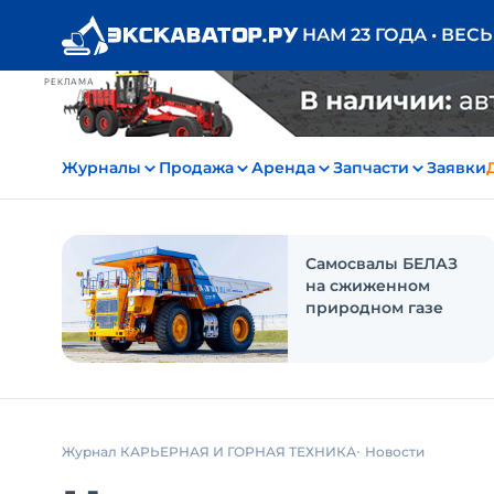
НАМ 23 ГОДА • ВЕС
РЕКЛАМА
Журналы
Продажа
Аренда
Запчасти
Заявки
Самосвалы БЕЛАЗ
на сжиженном
природном газе
Журнал КАРЬЕРНАЯ И ГОРНАЯ ТЕХНИКА
Новости