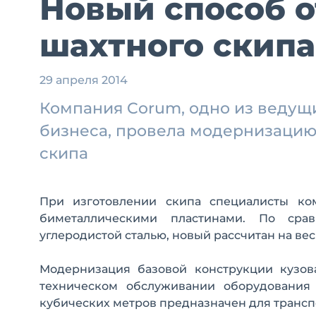
Новый способ о
шахтного скипа
29 апреля 2014
Компания Corum, одно из ведущ
бизнеса, провела модернизацию
скипа
При изготовлении скипа специалисты ко
биметаллическими пластинами. По сра
углеродистой сталью, новый рассчитан на ве
Модернизация базовой конструкции кузов
техническом обслуживании оборудования 
кубических метров предназначен для трансп