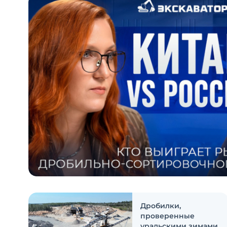
Дробилки,
проверенные
уральскими зимами.