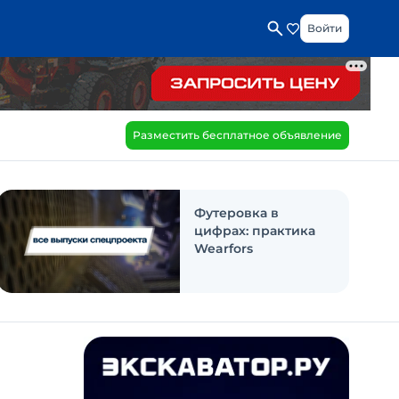
Войти
Разместить бесплатное объявление
Футеровка в
цифрах: практика
Wearfors