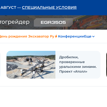
Ь АВГУСТ —
СПЕЦИАЛЬНЫЕ УСЛОВИЯ
День рождения Экскаватор Ру
Конференции
Еще
Дробилки,
проверенные
уральскими зимами.
Проект «Атолл»