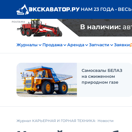
НАМ 23 ГОДА • ВЕС
РЕКЛАМА
Журналы
Продажа
Аренда
Запчасти
Заявки
Самосвалы БЕЛАЗ
на сжиженном
природном газе
Журнал КАРЬЕРНАЯ И ГОРНАЯ ТЕХНИКА
Новости