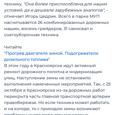
технику.
"Она более приспособлена для наших
условий, да и дешевле зарубежных аналогов"
, -
отмечает Игорь Цедрик. Всего в парке МУП
насчитывается 26 комбинированных дорожных
машин, восемь грейдеров, 31 самосвал и
снегоуборочная техника.
Читайте
"Прогрев двигателя зимой. Подогреватели
дизельного топлива"
В этом году в Красноярске идут активный
ремонт дорожного полотна и модернизация
улиц. Наступление зимы не остановило
выполнения намеченных мероприятий. Так, с 25
октября в Красноярске из-за дорожных работ
перекрыта часть главной транспортной артерии
правобережья. Но если техника может работать
и на холоде, то с приходом зимы возникают
проблемы иного рода: при минусовых