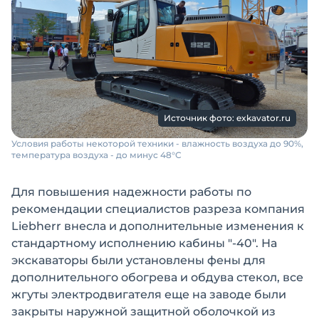
Источник фото: exkavator.ru
Условия работы некоторой техники - влажность воздуха до 90%,
температура воздуха - до минус 48°С
Для повышения надежности работы по
рекомендации специалистов разреза компания
Liebherr внесла и дополнительные изменения к
стандартному исполнению кабины "-40". На
экскаваторы были установлены фены для
дополнительного обогрева и обдува стекол, все
жгуты электродвигателя еще на заводе были
закрыты наружной защитной оболочкой из