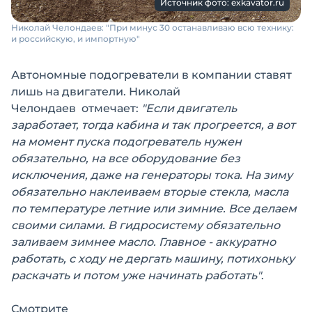
Источник фото: exkavator.ru
Николай Челондаев: "При минус 30 останавливаю всю технику:
и российскую, и импортную"
Автономные подогреватели в компании ставят
лишь на двигатели. Николай
Челондаев отмечает:
"Если двигатель
заработает, тогда кабина и так прогреется, а вот
на момент пуска подогреватель нужен
обязательно, на все оборудование без
исключения, даже на генераторы тока. На зиму
обязательно наклеиваем вторые стекла, масла
по температуре летние или зимние. Все делаем
своими силами. В гидросистему обязательно
заливаем зимнее масло. Главное - аккуратно
работать, с ходу не дергать машину, потихоньку
раскачать и потом уже начинать работать"
.
Смотрите