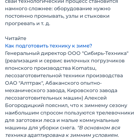
свай технологический процесс становится
намного сложнее: оборудование нужно
постоянно промывать, узлы и стыковки
прогревать и т. д.
Читайте
Как подготовить технику к зиме?
Генеральный директор ООО "Сибирь-Техника"
(реализация и сервис вилочных погрузчиков
японского производства Komatsu,
лесозаготовительной техники производства
ОАО "Алттрак", Абаканского опытно-
механического завода, Кировского завода
лесозаготовительных машин) Алексей
Богородицкий пояснил, что к зимнему сезону
наибольшим спросом пользуются трелевочники
для заготовки леса и малые коммунальные
машины для уборки снега.
"В основном вся
техника адаптирована к зимним условиям.