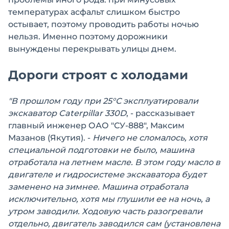
температурах асфальт слишком быстро
остывает, поэтому проводить работы ночью
нельзя. Именно поэтому дорожники
вынуждены перекрывать улицы днем.
Дороги строят с холодами
"В прошлом году при 25°С эксплуатировали
экскаватор Caterpillar 330D
, - рассказывает
главный инженер ОАО "СУ-888", Максим
Мазанов (Якутия). -
Ничего не сломалось, хотя
специальной подготовки не было, машина
отработала на летнем масле. В этом году масло в
двигателе и гидросистеме экскаватора будет
заменено на зимнее. Машина отработала
исключительно, хотя мы глушили ее на ночь, а
утром заводили. Ходовую часть разогревали
отдельно, двигатель заводился сам (установлена