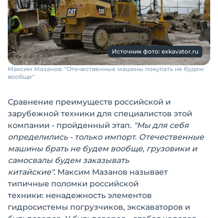
Источник фото: exkavator.ru
Максим Мазанов: "Отечественные машины покупать не будем
вообще"
Сравнение преимуществ российской и
зарубежной техники для специалистов этой
компании - пройденный этап.
"Мы для себя
определились - только импорт. Отечественные
машины брать не будем вообще, грузовики и
самосвалы будем заказывать
китайские".
Максим Мазанов называет
типичные поломки российской
техники: ненадежность элементов
гидросистемы погрузчиков, экскаваторов и