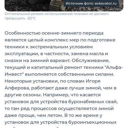
Источник фото: exkavator.ru
Оптимальный режим использования техники не должен
превышать -20°С
Особенностью осенне-зимнего периода
является целый комплекс мер по подготовке
техники к экстремальным условиям
эксплуатации, в частности, замена масла и
смазки на зимний вариант. Обслуживание,
текущий и капитальный ремонт техники "Альфа-
Инвест" выполняется собственными силами.
Некоторые установки, по словам Игоря
Алферова, работают даже лучше зимой, чем в
другие сезоны. Например, что касается
установок для устройства буронабивных свай,
то там ряд процессов осуществляется зимой
даже проще, чем летом. В то же время у
установок для устройства буроинъекционных