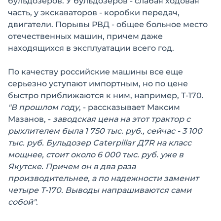
бульдозеров. У бульдозеров - слабая ходовая
часть, у экскаваторов - коробки передач,
двигатели. Порывы РВД - общее больное место
отечественных машин, причем даже
находящихся в эксплуатации всего год.
По качеству российские машины все еще
серьезно уступают импортным, но по цене
быстро приближаются к ним, например, Т-170.
"В прошлом году
, - рассказывает Максим
Мазанов, -
заводская цена на этот трактор с
рыхлителем была 1 750 тыс. руб., сейчас - 3 100
тыс. руб. Бульдозер Caterpillar Д7R на класс
мощнее, стоит около 6 000 тыс. руб. уже в
Якутске. Причем он в два раза
производительнее, а по надежности заменит
четыре Т-170. Выводы напрашиваются сами
собой"
.