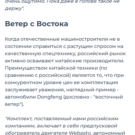
очень ощутимо. Пока даже в голове такое не
держу"
.
Ветер с Востока
Когда отечественные машиностроители не в
состоянии справиться с растущим спросом на
качественную спецтехнику, российский рынок
активно осваивают китайские производители.
Преимуществом китайской техники (по
сравнению с российской) является то, что при
конкурентном уровне цен ее комплектация
заслуживает уважения, наглядный пример -
автомобили Dongfeng (дословно - "восточный
ветер").
"Комплект, поставляемый нами российским
компаниям, включает в себя предпусковой
обогреватель двигателя Webasto, автономный