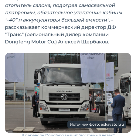
отопитель салона, подогрев самосвальной
платформы, обязательное утепление кабины
"-40" и аккумуляторы большей емкости"
, -
рассказывает коммерческий директор ДФ
"Транс" (региональный дилер компании
Dongfeng Motor Co.) Алексей Щербаков.
Источник фото: exkavator.ru
В переводе Dongfeng значит "восточный ветер"