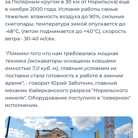
за Полярным кругом в 30 км от Норильска) еще
в ноябре 2000 года. Условия работы самые
тяжелые: влажность воздуха до 90%, сильные
снегопады, температура зимой опускается до
-48°С, (летом поднимается до +40°С), скорость
ветра - 30-40 м/сек.
"Помимо того что нам требовалась мощная
техника (экскаваторы оснащены ковшами
емкостью 7,0 куб. м), главным условием их
поставки стала готовность к работе в зимнее
время"
, - говорит Юрий Заботкин, главный
механик Кайерканского разреза "Норильского
никеля". Оборудование поступило в "северном"
исполнении.