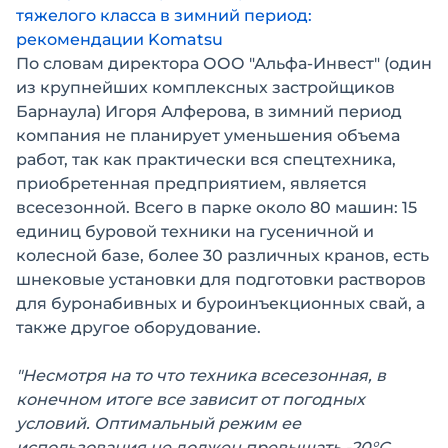
тяжелого класса в зимний период:
рекомендации Komatsu
По словам директора ООО "Альфа-Инвест" (один
из крупнейших комплексных застройщиков
Барнаула) Игоря Алферова, в зимний период
компания не планирует уменьшения объема
работ, так как практически вся спецтехника,
приобретенная предприятием, является
всесезонной. Всего в парке около 80 машин: 15
единиц буровой техники на гусеничной и
колесной базе, более 30 различных кранов, есть
шнековые установки для подготовки растворов
для буронабивных и буроинъекционных свай, а
также другое оборудование.
"Несмотря на то что техника всесезонная, в
конечном итоге все зависит от погодных
условий. Оптимальный режим ее
использования не должен превышать -20°С.