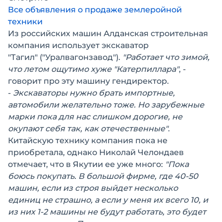
Все объявления о продаже землеройной
техники
Из российских машин Алданская строительная
компания использует экскаватор
"Тагил" ("Уралвагонзавод").
"Работает что зимой,
что летом ощутимо хуже "Катерпиллара"
, -
говорит про эту машину гендиректор.
-
Экскаваторы нужно брать импортные,
автомобили желательно тоже. Но зарубежные
марки пока для нас слишком дорогие, не
окупают себя так, как отечественные"
.
Китайскую технику компания пока не
приобретала, однако Николай Челондаев
отмечает, что в Якутии ее уже много:
"Пока
боюсь покупать. В большой фирме, где 40-50
машин, если из строя выйдет несколько
единиц не страшно, а если у меня их всего 10, и
из них 1-2 машины не будут работать, это будет