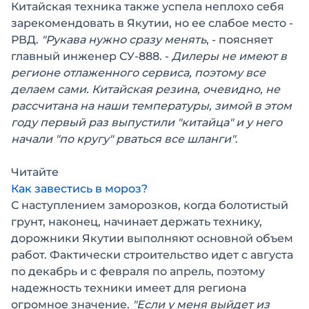
Китайская техника также успела неплохо себя
зарекомендовать в Якутии, но ее слабое место -
РВД.
"Рукава нужно сразу менять
, - поясняет
главный инженер СУ-888. -
Дилеры не имеют в
регионе отлаженного сервиса, поэтому все
делаем сами. Китайская резина, очевидно, не
рассчитана на наши температуры, зимой в этом
году первый раз выпустили "китайца" и у него
начали "по кругу" рваться все шланги"
.
Читайте
Как завестись в мороз?
С наступлением заморозков, когда болотистый
грунт, наконец, начинает держать технику,
дорожники Якутии выполняют основной объем
работ. Фактически строительство идет с августа
по декабрь и с февраля по апрель, поэтому
надежность техники имеет для региона
огромное значение.
"Если у меня выйдет из