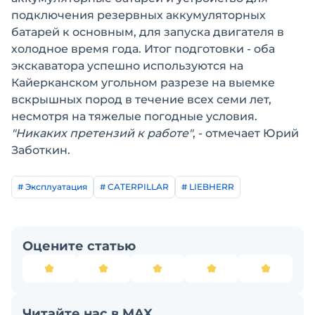
подключения резервных аккумуляторных
батарей к основным, для запуска двигателя в
холодное время года. Итог подготовки - оба
экскаватора успешно используются на
Кайерканском угольном разрезе на выемке
вскрышных пород в течение всех семи лет,
несмотря на тяжелые погодные условия.
"Никаких претензий к работе"
, - отмечает Юрий
Заботкин.
# Эксплуатация
# CATERPILLAR
# LIEBHERR
Оцените статью
Читайте нас в MAX