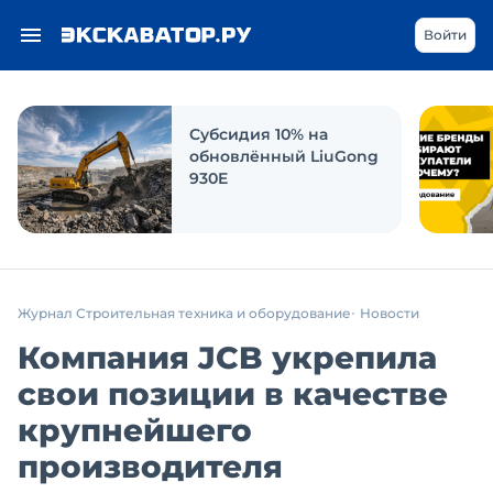
Войти
Субсидия 10% на
обновлённый LiuGong
930E
Журнал Строительная техника и оборудование
Новости
Компания JCB укрепила
свои позиции в качестве
крупнейшего
производителя