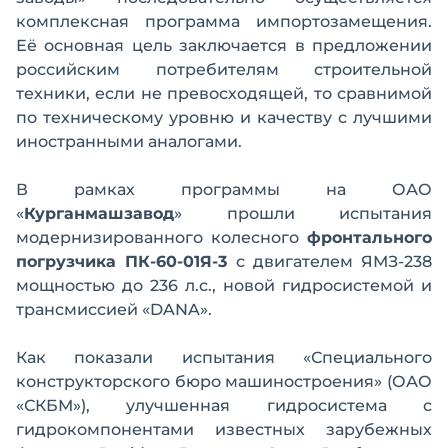
комплексная программа импортозамещения.
Её основная цель заключается в предложении
российским потребителям строительной
техники, если не превосходящей, то сравнимой
по техническому уровню и качеству с лучшими
иностранными аналогами.
В рамках программы на ОАО
«
Курганмашзавод
» прошли испытания
модернизированного колесного
фронтального
погрузчика ПК-60-01Я-3
с двигателем ЯМЗ-238
мощностью до 236 л.с., новой гидросистемой и
трансмиссией «DANA».
Как показали испытания «Специального
конструкторского бюро машиностроения» (ОАО
«СКБМ»), улучшенная гидросистема с
гидрокомпонентами известных зарубежных