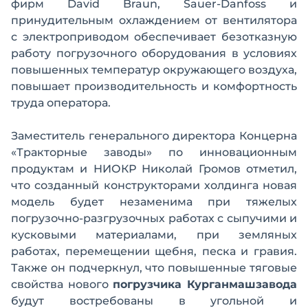
фирм David Braun, Sauer-Danfoss и
принудительным охлаждением от вентилятора
с электроприводом обеспечивает безотказную
работу погрузочного оборудования в условиях
повышенных температур окружающего воздуха,
повышает производительность и комфортность
труда оператора.
Заместитель генерального директора Концерна
«Тракторные заводы» по инновационным
продуктам и НИОКР Николай Громов отметил,
что созданный конструкторами холдинга новая
модель будет незаменима при тяжелых
погрузочно-разгрузочных работах с сыпучими и
кусковыми материалами, при земляных
работах, перемещении щебня, песка и гравия.
Также он подчеркнул, что повышенные тяговые
свойства нового
погрузчика Курганмашзавода
будут востребованы в угольной и