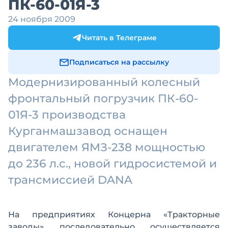
ПК-60-01Я-3
24 ноября 2009
Читать в Телеграме
Подписаться на рассылку
Модернизированный колесный
фронтальный погрузчик ПК-60-
01Я-3 производства
Курганмашзавод оснащен
двигателем ЯМЗ-238 мощностью
до 236 л.с., новой гидросистемой и
трансмиссией DANA
На предприятиях Концерна «Тракторные
заводы» последовательно осуществляется