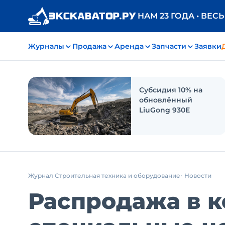
НАМ 23 ГОДА • ВЕС
Журналы
Продажа
Аренда
Запчасти
Заявки
Субсидия 10% на
обновлённый
LiuGong 930E
Журнал Строительная техника и оборудование
Новости
Распродажа в к