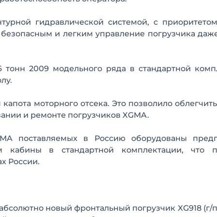
турной гидравлической системой, с приоритетом
ь безопасным и легким управление погрузчика даж
 тонн 2009 модельного ряда в стандартной комп
лу.
капота моторного отсека. Это позволило облегчить
вании и ремонте погрузчиков XGMA.
GMA поставляемых в Россию оборудованы пред
м кабины в стандартной комплектации, что п
х России.
бсолютно новый фронтальный погрузчик XG918 (г/п 1