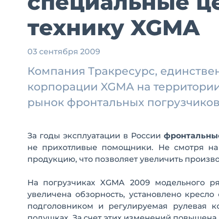
специальные ц
технику XGMA
03 сентября 2009
Компания Тракресурс, единств
корпорации XGMA на территории 
рынок фронтальных погрузчиков
За годы эксплуатации в России
фронтальны
не прихотливые помощники. Не смотря на 
продукцию, что позволяет увеличить произво
На погрузчиках XGMA 2009 модельного ря
увеличена обзорность, установлено кресл
подголовником и регулируемая рулевая к
подушках. За счет этих изменений повышена