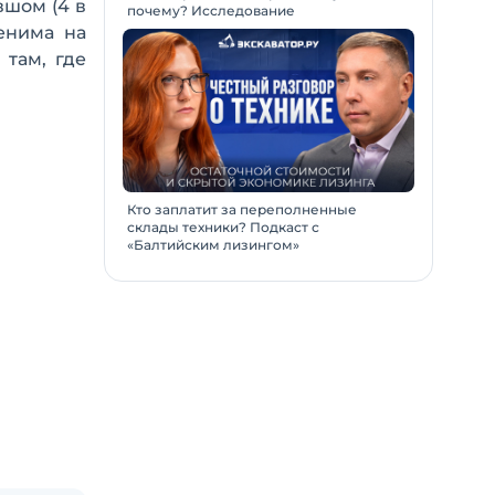
вшом (4 в
почему? Исследование
енима на
 там, где
Кто заплатит за переполненные
склады техники? Подкаст с
«Балтийским лизингом»