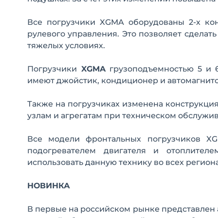
Все погрузчики XGMA оборудованы 2-х кон
рулевого управления. Это позволяет сделат
тяжелых условиях.
Погрузчики
XGMA
грузоподъемностью 5 и 6
имеют джойстик, кондиционер и автомагнито
Также на погрузчиках изменена конструкция 
узлам и агрегатам при техническом обслужи
Все модели фронтальных погрузчиков X
подогревателем двигателя и отоплителе
использовать данную технику во всех региона
НОВИНКА
В первые на российском рынке представлен а