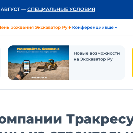
Ь АВГУСТ —
СПЕЦИАЛЬНЫЕ УСЛОВИЯ
День рождения Экскаватор Ру
Конференции
Еще
Новые возможности
на Экскаватор Ру
омпании Тракресу