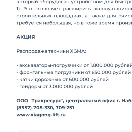
который оборудован устройством для быстр
1). Это позволяет расширить эксплуатацио
строительных площадках, а также для очистк
требуется небольшая, но в тоже время произ
АКЦИЯ
Распродажа техники XGMA:
- экскаваторы-погрузчики от 1.800.000 рубле
- фронтальные погрузчики от 850.000 рублей
- катки дорожные от 600.000 рублей
- гейдеры от 3.000.000 рублей
ООО "Тракресурс", центральный офис г. Н
(8552) 708-330, 709-251
www.xiagong-lift.ru