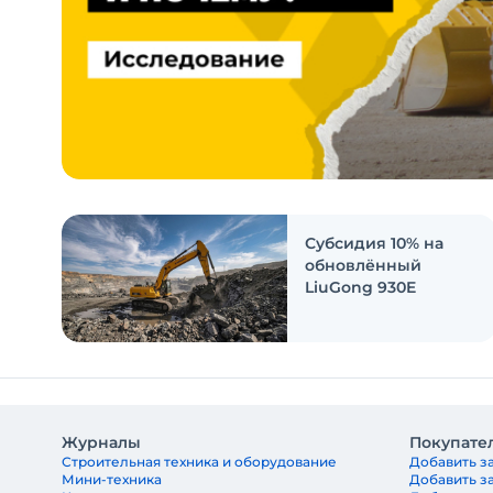
Субсидия 10% на
обновлённый
LiuGong 930E
Журналы
Покупате
Строительная техника и оборудование
Добавить за
Мини-техника
Добавить з