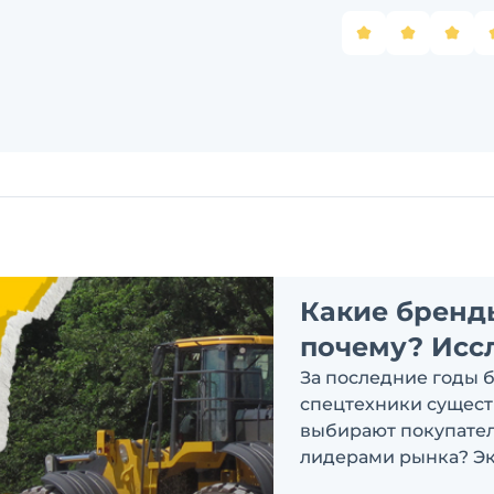
Какие бренд
почему? Исс
За последние годы 
спецтехники сущест
выбирают покупатели
лидерами рынка? Эк
ответить на эти воп