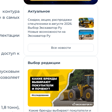
 контура
Актуальное
е в самых
Скидки, акции, распродажи
спецтехники в августе 2026.
Выбор Экскаватор Ру
Новые возможности на
лектации
Экскаватор Ру
Все новости
 доступ к
Выбор редакции
пусковым
озволяет
,8 тонн),
Какие бренды выбирают покупатели и