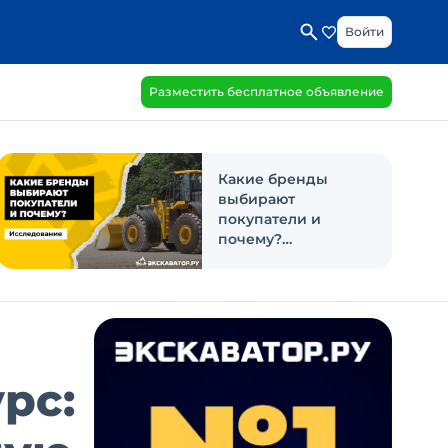
Войти
Разместить бесплатное объявление
Какие бренды
выбирают
покупатели и
почему?
Исследование
рс: