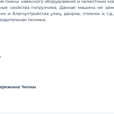
ой смены навесного оборудования и челюстным ко
нные свойства погрузчика. Данная машина не зам
и и благоустройства улиц, дворов, стоянок и т.д.,
водительная техника.
й
абережные Челны