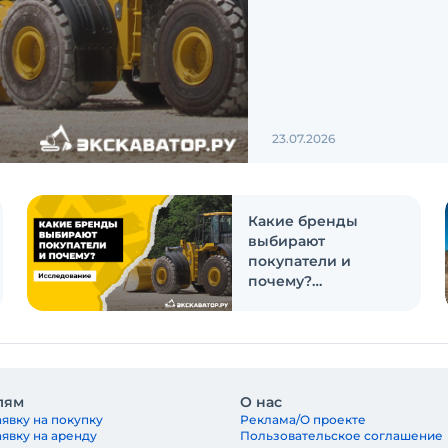
23.07.2026
Какие бренды
выбирают
покупатели и
почему?
Исследование
лям
О нас
явку на покупку
Реклама/О проекте
аявку на аренду
Пользовательское соглашение