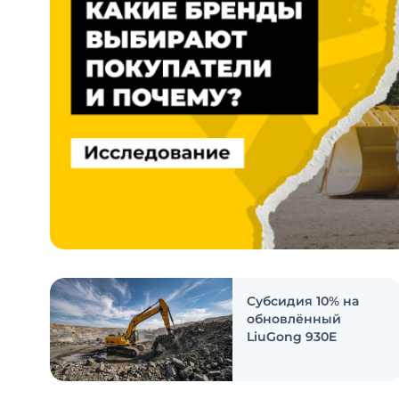
Субсидия 10% на
обновлённый
LiuGong 930E