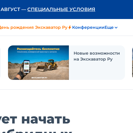
Ь АВГУСТ —
СПЕЦИАЛЬНЫЕ УСЛОВИЯ
День рождения Экскаватор Ру
Конференции
Еще
Новые возможности
на Экскаватор Ру
ет начать