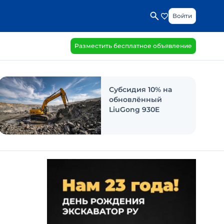
Войти
Разместить бесплатное объявление
Субсидия 10% на
обновлённый
LiuGong 930E