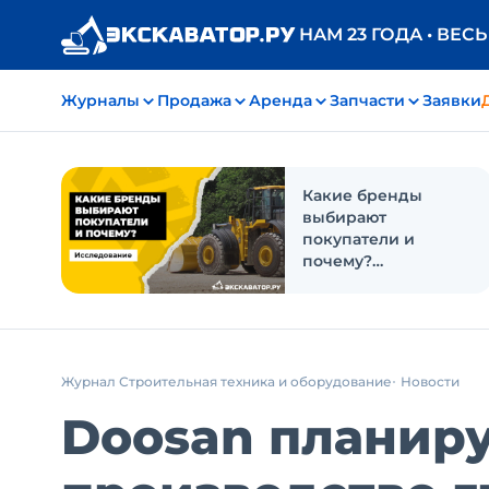
НАМ 23 ГОДА • ВЕС
Журналы
Продажа
Аренда
Запчасти
Заявки
Какие бренды
выбирают
покупатели и
почему?
Исследование
Журнал Строительная техника и оборудование
Новости
Doosan планиру