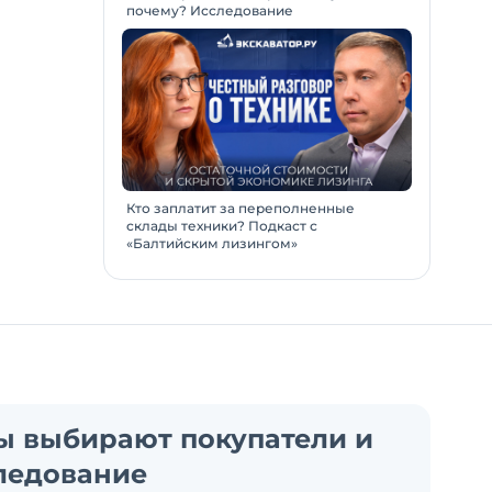
почему? Исследование
Кто заплатит за переполненные
склады техники? Подкаст с
«Балтийским лизингом»
ы выбирают покупатели и
ледование