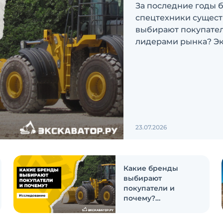
За последние годы 
спецтехники сущест
выбирают покупатели
лидерами рынка? Эк
ответить на эти воп
23.07.2026
Какие бренды
выбирают
покупатели и
почему?
Исследование