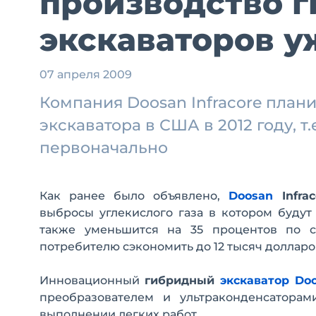
производство 
экскаваторов уж
07 апреля 2009
Компания Doosan Infracore план
экскаватора в США в 2012 году, т
первоначально
Как ранее было объявлено,
Doosan
Infrac
выбросы углекислого газа в котором будут
также уменьшится на 35 процентов по с
потребителю сэкономить до 12 тысяч долларов
Инновационный
гибридный
экскаватор Do
преобразователем и ультраконденсаторам
выполнении легких работ.