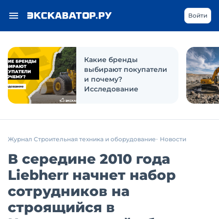
Войти
Какие бренды
выбирают покупатели
и почему?
Исследование
Журнал Строительная техника и оборудование
Новости
В середине 2010 года
Liebherr начнет набор
сотрудников на
строящийся в