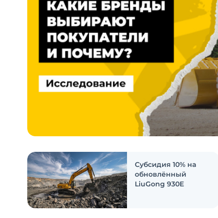
Субсидия 10% на
обновлённый
LiuGong 930E