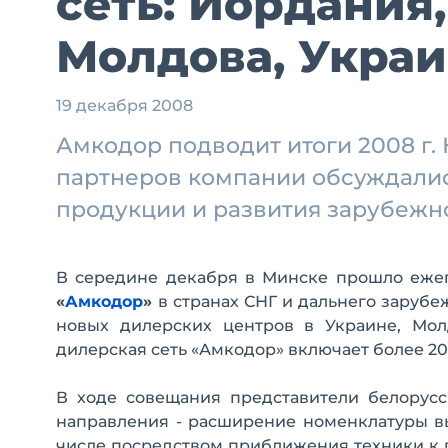
сеть: Иордания,
Молдова, Укра
19 декабря 2008
Амкодор подводит итоги 2008 г
партнеров компании обсуждали
продукции и развития зарубежн
В середине декабря в Минске прошло еже
«
Амкодор
»
в странах СНГ и дальнего зарубе
новых дилерских центров в Украине, Мол
дилерская сеть «Амкодор» включает более 20
В ходе совещания представители белорус
направления - расширение номенклатуры в
числе посредством приближения техники к п