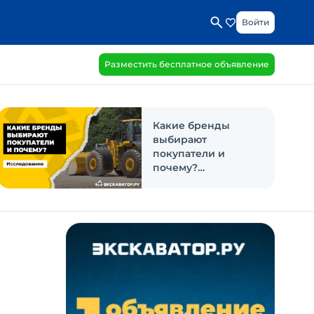
Войти
Разместить бесплатное объявление
Какие бренды
выбирают
покупатели и
почему?
Исследование