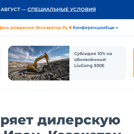
Ь АВГУСТ —
СПЕЦИАЛЬНЫЕ УСЛОВИЯ
День рождения Экскаватор Ру
Конференции
Еще
Субсидия 10% на
обновлённый
LiuGong 930E
ряет дилерскую