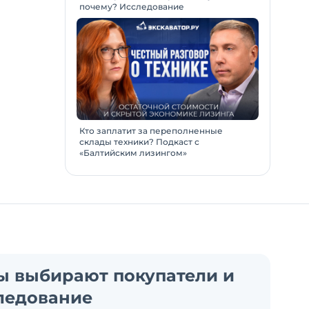
почему? Исследование
Кто заплатит за переполненные
склады техники? Подкаст с
«Балтийским лизингом»
ы выбирают покупатели и
ледование