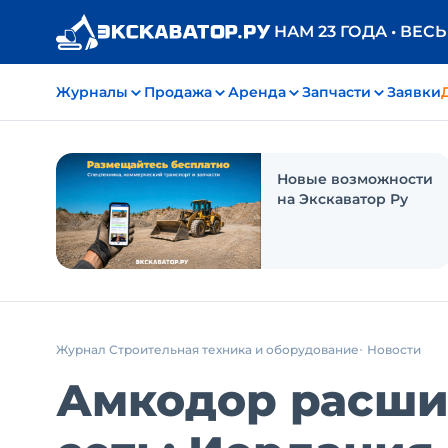
НАМ 23 ГОДА • ВЕС
Журналы
Продажа
Аренда
Запчасти
Заявки
Новые возможности
на Экскаватор Ру
Журнал Строительная техника и оборудование
Новости
Амкодор расши