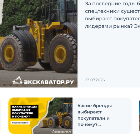
За последние годы 
спецтехники сущест
выбирают покупатели
лидерами рынка? Эк
ответить на эти воп
23.07.2026
Какие бренды
выбирают
покупатели и
почему?
Исследование